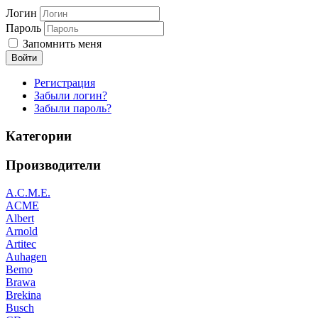
Логин
Пароль
Запомнить меня
Войти
Регистрация
Забыли логин?
Забыли пароль?
Категории
Производители
A.C.M.E.
ACME
Albert
Arnold
Artitec
Auhagen
Bemo
Brawa
Brekina
Busch