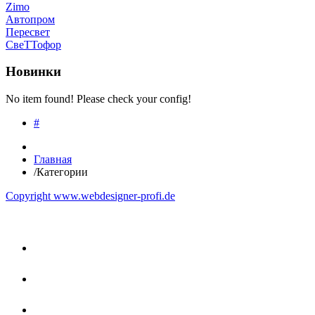
Zimo
Автопром
Пересвет
СвеТТофор
Новинки
No item found! Please check your config!
#
Главная
/
Категории
Copyright www.webdesigner-profi.de