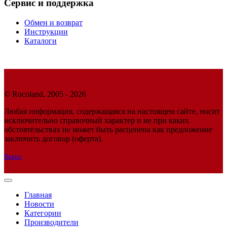
Сервис и поддержка
Обмен и возврат
Инструкции
Каталоги
© Rocoland, 2005 - 2026
Любая информация, содержащаяся на настоящем сайте, носит
исключительно справочный характер и не при каких
обстоятельствах не может быть расценена как предложение
заключить договор (оферта).
Вверх
Главная
Новости
Категории
Производители