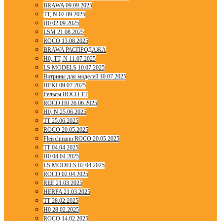
BRAWA 09.09.2025
TT, N 02.09.2025
H0 02.09.2025
LSM 21.08.2025
ROCO 13.08.2025
BRAWA РАСПРОДАЖА
H0, TT, N 11.07.2025
LS MODELS 10.07.2025
Витрины для моделей 10.07.2025
HEKI 09.07.2025
Рельсы ROCO TT
ROCO H0 26.06.2025
H0, N 25.06.2025
TT 25.06.2025
ROCO 20.05.2025
Fleischmann ROCO 20.05.2025
TT 04.04.2025
H0 04.04.2025
LS MODELS 02.04.2025
ROCO 02.04.2025
REE 21.03.2025
HERPA 21.03.2025
TT 28.02.2025
H0 28.02.2025
ROCO 14.02.2025