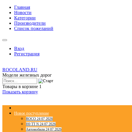
Главная
Новости
Категории
Производители
Список пожеланий
Вход
Регистрация
ROCOLAND.RU
Модели железных дорог
Товары в корзине
1
Показать корзину
Новое поступление
ROCO 24 07 2026
H0 TT N 24 07 2026
Автомобили 24 07 2026