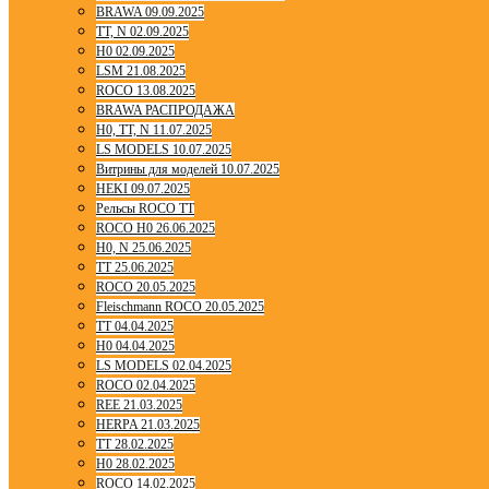
BRAWA 09.09.2025
TT, N 02.09.2025
H0 02.09.2025
LSM 21.08.2025
ROCO 13.08.2025
BRAWA РАСПРОДАЖА
H0, TT, N 11.07.2025
LS MODELS 10.07.2025
Витрины для моделей 10.07.2025
HEKI 09.07.2025
Рельсы ROCO TT
ROCO H0 26.06.2025
H0, N 25.06.2025
TT 25.06.2025
ROCO 20.05.2025
Fleischmann ROCO 20.05.2025
TT 04.04.2025
H0 04.04.2025
LS MODELS 02.04.2025
ROCO 02.04.2025
REE 21.03.2025
HERPA 21.03.2025
TT 28.02.2025
H0 28.02.2025
ROCO 14.02.2025