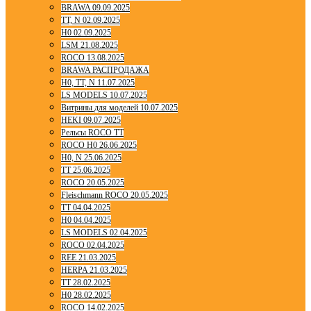
BRAWA 09.09.2025
TT, N 02.09.2025
H0 02.09.2025
LSM 21.08.2025
ROCO 13.08.2025
BRAWA РАСПРОДАЖА
H0, TT, N 11.07.2025
LS MODELS 10.07.2025
Витрины для моделей 10.07.2025
HEKI 09.07.2025
Рельсы ROCO TT
ROCO H0 26.06.2025
H0, N 25.06.2025
TT 25.06.2025
ROCO 20.05.2025
Fleischmann ROCO 20.05.2025
TT 04.04.2025
H0 04.04.2025
LS MODELS 02.04.2025
ROCO 02.04.2025
REE 21.03.2025
HERPA 21.03.2025
TT 28.02.2025
H0 28.02.2025
ROCO 14.02.2025