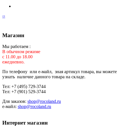
‹
›
Магазин
Мы работаем :
В обычном режиме
с 11.00 до 18.00
ежедневно.
По телефону или е-майл, зная артикул товара, вы можете
узнать наличие данного товара на складе.
Тел: +7 (495) 729-3744
Тел: +7 (901) 529-3744
Для заказов:
shop@rocoland.ru
е-майл:
shop@rocoland.ru
Интернет магазин