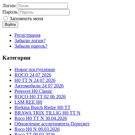
Логин
Пароль
Запомнить меня
Войти
Регистрация
Забыли логин?
Забыли пароль?
Категории
Новое поступление
ROCO 24 07 2026
H0 TT N 24 07 2026
Автомобили 24 07 2026
Peresvet H0 Classic
ROCO H0 TT 02 06 2026
LSM REE H0
Brekina Busch Rietze H0 TT
BRAWA TRIX TILLIG H0 TT N
Roco H0 TT N 30.04.2026
Обновление ассортимента Пересвет
Roco H0 N 09.03.2026
Roco TT 09.03.2026