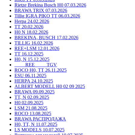
Rietze Brekina Busch H0 07.03.2026
BRAWA TRIX 07.03.2026
Tillig IGRA PIKO TT 06.03.2026
Herpa 24.02.2026
TT 20.02.2026
H0 N 18.02.2026
BREKINA, BUSCH 17.02.2026
TILLIG 16.02.2026
REE+LSM 12.01.2026
TT 16.12.2025
H0, N 15.12.2025
____ REE ____ TGV
ROCO H0, TT 26.11.2025
ESU 06.11.2025
HERPA 24.10.2025
ALBERT MODELL H0 02 09 2025
BRAWA 09.09.2025
TT, N 02.09.2025
H0 02.09.2025
LSM 21.08.2025
ROCO 13.08.2025
BRAWA РАСПРОДАЖА
H0, TT, N 11.07.2025
LS MODELS 10.07.2025