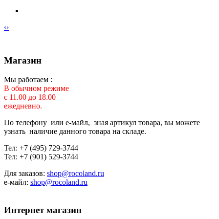
‹
›
Магазин
Мы работаем :
В обычном режиме
с 11.00 до 18.00
ежедневно.
По телефону или е-майл, зная артикул товара, вы можете
узнать наличие данного товара на складе.
Тел: +7 (495) 729-3744
Тел: +7 (901) 529-3744
Для заказов:
shop@rocoland.ru
е-майл:
shop@rocoland.ru
Интернет магазин