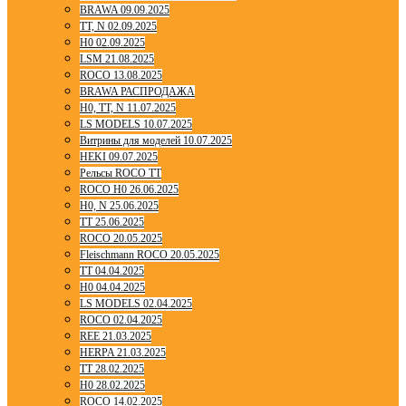
BRAWA 09.09.2025
TT, N 02.09.2025
H0 02.09.2025
LSM 21.08.2025
ROCO 13.08.2025
BRAWA РАСПРОДАЖА
H0, TT, N 11.07.2025
LS MODELS 10.07.2025
Витрины для моделей 10.07.2025
HEKI 09.07.2025
Рельсы ROCO TT
ROCO H0 26.06.2025
H0, N 25.06.2025
TT 25.06.2025
ROCO 20.05.2025
Fleischmann ROCO 20.05.2025
TT 04.04.2025
H0 04.04.2025
LS MODELS 02.04.2025
ROCO 02.04.2025
REE 21.03.2025
HERPA 21.03.2025
TT 28.02.2025
H0 28.02.2025
ROCO 14.02.2025