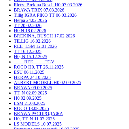
Rietze Brekina Busch H0 07.03.2026
BRAWA TRIX 07.03.2026
Tillig IGRA PIKO TT 06.03.2026
Herpa 24.02.2026
TT 20.02.2026
H0 N 18.02.2026
BREKINA, BUSCH 17.02.2026
TILLIG 16.02.2026
REE+LSM 12.01.2026
TT 16.12.2025
H0, N 15.12.2025
____ REE ____ TGV
ROCO H0, TT 26.11.2025
ESU 06.11.2025
HERPA 24.10.2025
ALBERT MODELL H0 02 09 2025
BRAWA 09.09.2025
TT, N 02.09.2025
H0 02.09.2025
LSM 21.08.2025
ROCO 13.08.2025
BRAWA РАСПРОДАЖА
H0, TT, N 11.07.2025
LS MODELS 10.07.2025