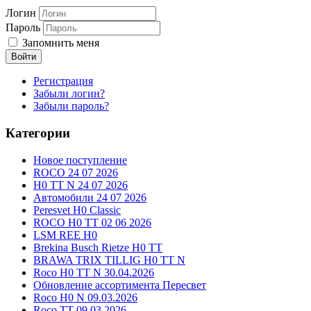
Логин
Пароль
Запомнить меня
Войти
Регистрация
Забыли логин?
Забыли пароль?
Категории
Новое поступление
ROCO 24 07 2026
H0 TT N 24 07 2026
Автомобили 24 07 2026
Peresvet H0 Classic
ROCO H0 TT 02 06 2026
LSM REE H0
Brekina Busch Rietze H0 TT
BRAWA TRIX TILLIG H0 TT N
Roco H0 TT N 30.04.2026
Обновление ассортимента Пересвет
Roco H0 N 09.03.2026
Roco TT 09.03.2026