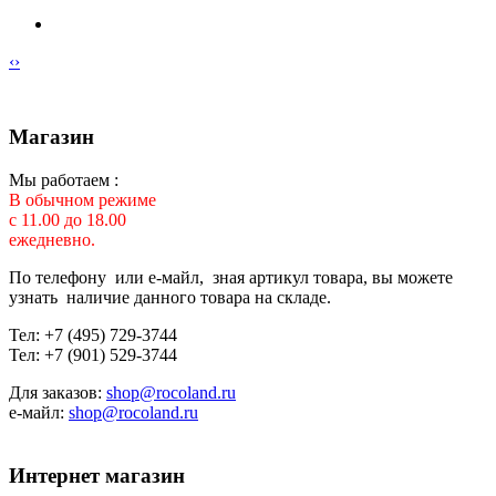
‹
›
Магазин
Мы работаем :
В обычном режиме
с 11.00 до 18.00
ежедневно.
По телефону или е-майл, зная артикул товара, вы можете
узнать наличие данного товара на складе.
Тел: +7 (495) 729-3744
Тел: +7 (901) 529-3744
Для заказов:
shop@rocoland.ru
е-майл:
shop@rocoland.ru
Интернет магазин