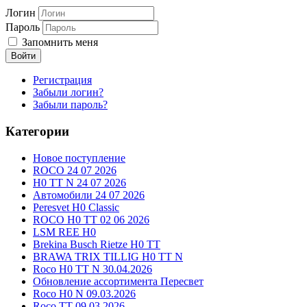
Логин
Пароль
Запомнить меня
Войти
Регистрация
Забыли логин?
Забыли пароль?
Категории
Новое поступление
ROCO 24 07 2026
H0 TT N 24 07 2026
Автомобили 24 07 2026
Peresvet H0 Classic
ROCO H0 TT 02 06 2026
LSM REE H0
Brekina Busch Rietze H0 TT
BRAWA TRIX TILLIG H0 TT N
Roco H0 TT N 30.04.2026
Обновление ассортимента Пересвет
Roco H0 N 09.03.2026
Roco TT 09.03.2026