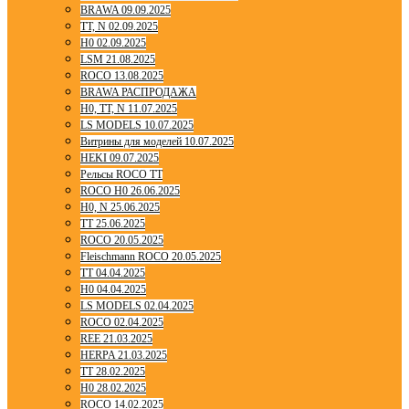
BRAWA 09.09.2025
TT, N 02.09.2025
H0 02.09.2025
LSM 21.08.2025
ROCO 13.08.2025
BRAWA РАСПРОДАЖА
H0, TT, N 11.07.2025
LS MODELS 10.07.2025
Витрины для моделей 10.07.2025
HEKI 09.07.2025
Рельсы ROCO TT
ROCO H0 26.06.2025
H0, N 25.06.2025
TT 25.06.2025
ROCO 20.05.2025
Fleischmann ROCO 20.05.2025
TT 04.04.2025
H0 04.04.2025
LS MODELS 02.04.2025
ROCO 02.04.2025
REE 21.03.2025
HERPA 21.03.2025
TT 28.02.2025
H0 28.02.2025
ROCO 14.02.2025