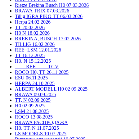
Rietze Brekina Busch H0 07.03.2026
BRAWA TRIX 07.03.2026
Tillig IGRA PIKO TT 06.03.2026
Herpa 24.02.2026
TT 20.02.2026
H0 N 18.02.2026
BREKINA, BUSCH 17.02.2026
TILLIG 16.02.2026
REE+LSM 12.01.2026
TT 16.12.2025
H0, N 15.12.2025
____ REE ____ TGV
ROCO H0, TT 26.11.2025
ESU 06.11.2025
HERPA 24.10.2025
ALBERT MODELL H0 02 09 2025
BRAWA 09.09.2025
TT, N 02.09.2025
H0 02.09.2025
LSM 21.08.2025
ROCO 13.08.2025
BRAWA РАСПРОДАЖА
H0, TT, N 11.07.2025
LS MODELS 10.07.2025