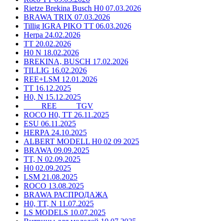
Rietze Brekina Busch H0 07.03.2026
BRAWA TRIX 07.03.2026
Tillig IGRA PIKO TT 06.03.2026
Herpa 24.02.2026
TT 20.02.2026
H0 N 18.02.2026
BREKINA, BUSCH 17.02.2026
TILLIG 16.02.2026
REE+LSM 12.01.2026
TT 16.12.2025
H0, N 15.12.2025
____ REE ____ TGV
ROCO H0, TT 26.11.2025
ESU 06.11.2025
HERPA 24.10.2025
ALBERT MODELL H0 02 09 2025
BRAWA 09.09.2025
TT, N 02.09.2025
H0 02.09.2025
LSM 21.08.2025
ROCO 13.08.2025
BRAWA РАСПРОДАЖА
H0, TT, N 11.07.2025
LS MODELS 10.07.2025