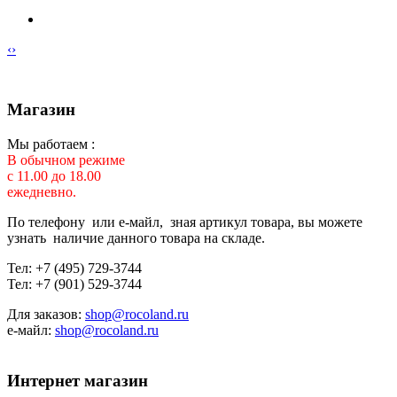
‹
›
Магазин
Мы работаем :
В обычном режиме
с 11.00 до 18.00
ежедневно.
По телефону или е-майл, зная артикул товара, вы можете
узнать наличие данного товара на складе.
Тел: +7 (495) 729-3744
Тел: +7 (901) 529-3744
Для заказов:
shop@rocoland.ru
е-майл:
shop@rocoland.ru
Интернет магазин