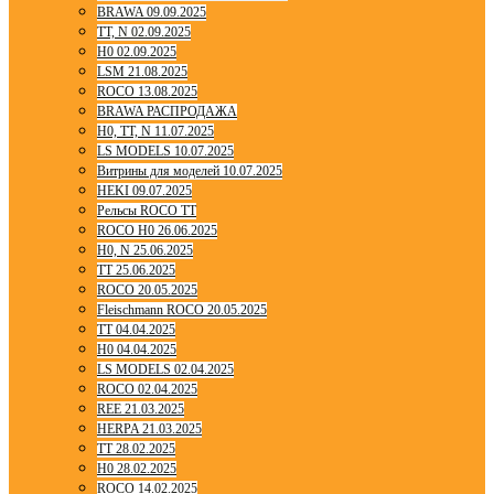
BRAWA 09.09.2025
TT, N 02.09.2025
H0 02.09.2025
LSM 21.08.2025
ROCO 13.08.2025
BRAWA РАСПРОДАЖА
H0, TT, N 11.07.2025
LS MODELS 10.07.2025
Витрины для моделей 10.07.2025
HEKI 09.07.2025
Рельсы ROCO TT
ROCO H0 26.06.2025
H0, N 25.06.2025
TT 25.06.2025
ROCO 20.05.2025
Fleischmann ROCO 20.05.2025
TT 04.04.2025
H0 04.04.2025
LS MODELS 02.04.2025
ROCO 02.04.2025
REE 21.03.2025
HERPA 21.03.2025
TT 28.02.2025
H0 28.02.2025
ROCO 14.02.2025