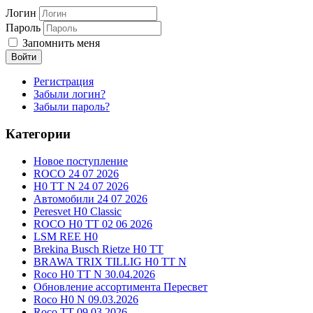
Логин
Пароль
Запомнить меня
Войти
Регистрация
Забыли логин?
Забыли пароль?
Категории
Новое поступление
ROCO 24 07 2026
H0 TT N 24 07 2026
Автомобили 24 07 2026
Peresvet H0 Classic
ROCO H0 TT 02 06 2026
LSM REE H0
Brekina Busch Rietze H0 TT
BRAWA TRIX TILLIG H0 TT N
Roco H0 TT N 30.04.2026
Обновление ассортимента Пересвет
Roco H0 N 09.03.2026
Roco TT 09.03.2026