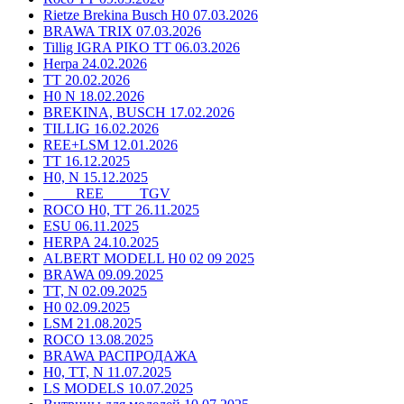
Rietze Brekina Busch H0 07.03.2026
BRAWA TRIX 07.03.2026
Tillig IGRA PIKO TT 06.03.2026
Herpa 24.02.2026
TT 20.02.2026
H0 N 18.02.2026
BREKINA, BUSCH 17.02.2026
TILLIG 16.02.2026
REE+LSM 12.01.2026
TT 16.12.2025
H0, N 15.12.2025
____ REE ____ TGV
ROCO H0, TT 26.11.2025
ESU 06.11.2025
HERPA 24.10.2025
ALBERT MODELL H0 02 09 2025
BRAWA 09.09.2025
TT, N 02.09.2025
H0 02.09.2025
LSM 21.08.2025
ROCO 13.08.2025
BRAWA РАСПРОДАЖА
H0, TT, N 11.07.2025
LS MODELS 10.07.2025