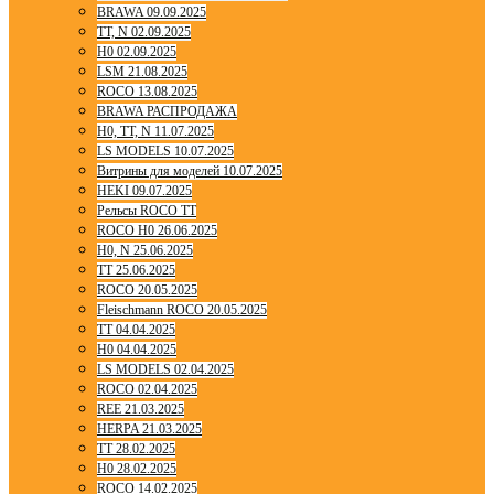
BRAWA 09.09.2025
TT, N 02.09.2025
H0 02.09.2025
LSM 21.08.2025
ROCO 13.08.2025
BRAWA РАСПРОДАЖА
H0, TT, N 11.07.2025
LS MODELS 10.07.2025
Витрины для моделей 10.07.2025
HEKI 09.07.2025
Рельсы ROCO TT
ROCO H0 26.06.2025
H0, N 25.06.2025
TT 25.06.2025
ROCO 20.05.2025
Fleischmann ROCO 20.05.2025
TT 04.04.2025
H0 04.04.2025
LS MODELS 02.04.2025
ROCO 02.04.2025
REE 21.03.2025
HERPA 21.03.2025
TT 28.02.2025
H0 28.02.2025
ROCO 14.02.2025