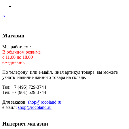
‹
›
Магазин
Мы работаем :
В обычном режиме
с 11.00 до 18.00
ежедневно.
По телефону или е-майл, зная артикул товара, вы можете
узнать наличие данного товара на складе.
Тел: +7 (495) 729-3744
Тел: +7 (901) 529-3744
Для заказов:
shop@rocoland.ru
е-майл:
shop@rocoland.ru
Интернет магазин