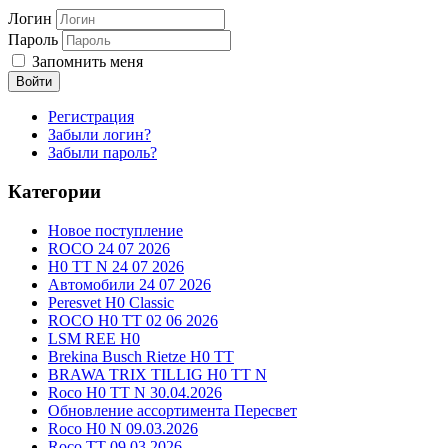
Логин
Пароль
Запомнить меня
Войти
Регистрация
Забыли логин?
Забыли пароль?
Категории
Новое поступление
ROCO 24 07 2026
H0 TT N 24 07 2026
Автомобили 24 07 2026
Peresvet H0 Classic
ROCO H0 TT 02 06 2026
LSM REE H0
Brekina Busch Rietze H0 TT
BRAWA TRIX TILLIG H0 TT N
Roco H0 TT N 30.04.2026
Обновление ассортимента Пересвет
Roco H0 N 09.03.2026
Roco TT 09.03.2026