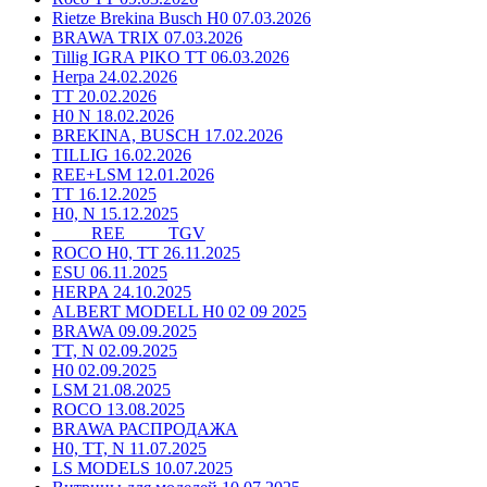
Rietze Brekina Busch H0 07.03.2026
BRAWA TRIX 07.03.2026
Tillig IGRA PIKO TT 06.03.2026
Herpa 24.02.2026
TT 20.02.2026
H0 N 18.02.2026
BREKINA, BUSCH 17.02.2026
TILLIG 16.02.2026
REE+LSM 12.01.2026
TT 16.12.2025
H0, N 15.12.2025
____ REE ____ TGV
ROCO H0, TT 26.11.2025
ESU 06.11.2025
HERPA 24.10.2025
ALBERT MODELL H0 02 09 2025
BRAWA 09.09.2025
TT, N 02.09.2025
H0 02.09.2025
LSM 21.08.2025
ROCO 13.08.2025
BRAWA РАСПРОДАЖА
H0, TT, N 11.07.2025
LS MODELS 10.07.2025