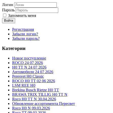
Логин
Пароль
Запомнить меня
Войти
Регистрация
Забыли логин?
Забыли пароль?
Категории
Новое поступление
ROCO 24 07 2026
H0 TT N 24 07 2026
Автомобили 24 07 2026
Peresvet H0 Classic
ROCO H0 TT 02 06 2026
LSM REE H0
Brekina Busch Rietze H0 TT
BRAWA TRIX TILLIG H0 TT N
Roco H0 TT N 30.04.2026
Обновление ассортимента Пересвет
Roco H0 N 09.03.2026
Roco TT 09.03.2026