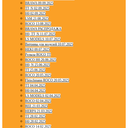
BRAWA 09.09.2025
TT, N 02.09.2025
H0 02.09.2025
LSM 21.08.2025
ROCO 13.08.2025
BRAWA РАСПРОДАЖА
H0, TT, N 11.07.2025
LS MODELS 10.07.2025
Витрины для моделей 10.07.2025
HEKI 09.07.2025
Рельсы ROCO TT
ROCO H0 26.06.2025
H0, N 25.06.2025
TT 25.06.2025
ROCO 20.05.2025
Fleischmann ROCO 20.05.2025
TT 04.04.2025
H0 04.04.2025
LS MODELS 02.04.2025
ROCO 02.04.2025
REE 21.03.2025
HERPA 21.03.2025
TT 28.02.2025
H0 28.02.2025
ROCO 14.02.2025