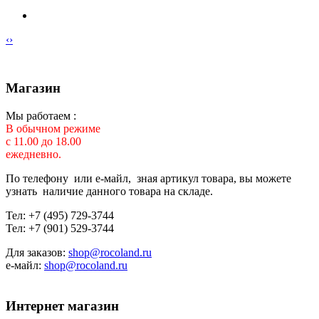
‹
›
Магазин
Мы работаем :
В обычном режиме
с 11.00 до 18.00
ежедневно.
По телефону или е-майл, зная артикул товара, вы можете
узнать наличие данного товара на складе.
Тел: +7 (495) 729-3744
Тел: +7 (901) 529-3744
Для заказов:
shop@rocoland.ru
е-майл:
shop@rocoland.ru
Интернет магазин