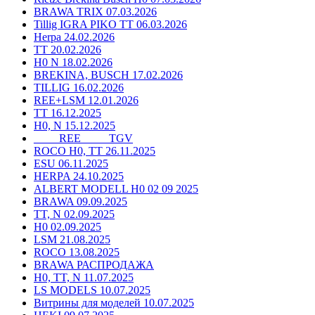
BRAWA TRIX 07.03.2026
Tillig IGRA PIKO TT 06.03.2026
Herpa 24.02.2026
TT 20.02.2026
H0 N 18.02.2026
BREKINA, BUSCH 17.02.2026
TILLIG 16.02.2026
REE+LSM 12.01.2026
TT 16.12.2025
H0, N 15.12.2025
____ REE ____ TGV
ROCO H0, TT 26.11.2025
ESU 06.11.2025
HERPA 24.10.2025
ALBERT MODELL H0 02 09 2025
BRAWA 09.09.2025
TT, N 02.09.2025
H0 02.09.2025
LSM 21.08.2025
ROCO 13.08.2025
BRAWA РАСПРОДАЖА
H0, TT, N 11.07.2025
LS MODELS 10.07.2025
Витрины для моделей 10.07.2025