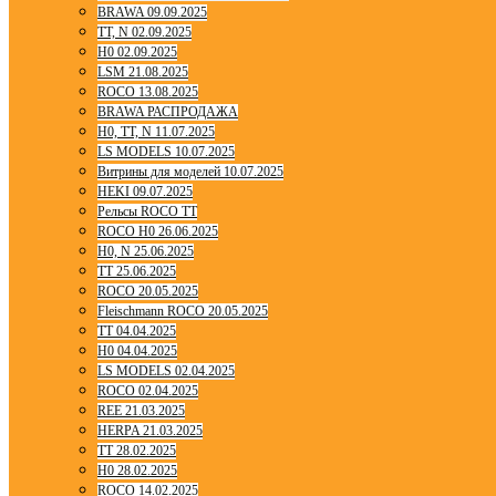
BRAWA 09.09.2025
TT, N 02.09.2025
H0 02.09.2025
LSM 21.08.2025
ROCO 13.08.2025
BRAWA РАСПРОДАЖА
H0, TT, N 11.07.2025
LS MODELS 10.07.2025
Витрины для моделей 10.07.2025
HEKI 09.07.2025
Рельсы ROCO TT
ROCO H0 26.06.2025
H0, N 25.06.2025
TT 25.06.2025
ROCO 20.05.2025
Fleischmann ROCO 20.05.2025
TT 04.04.2025
H0 04.04.2025
LS MODELS 02.04.2025
ROCO 02.04.2025
REE 21.03.2025
HERPA 21.03.2025
TT 28.02.2025
H0 28.02.2025
ROCO 14.02.2025