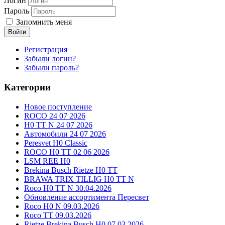
Логин
Пароль
Запомнить меня
Войти
Регистрация
Забыли логин?
Забыли пароль?
Категории
Новое поступление
ROCO 24 07 2026
H0 TT N 24 07 2026
Автомобили 24 07 2026
Peresvet H0 Classic
ROCO H0 TT 02 06 2026
LSM REE H0
Brekina Busch Rietze H0 TT
BRAWA TRIX TILLIG H0 TT N
Roco H0 TT N 30.04.2026
Обновление ассортимента Пересвет
Roco H0 N 09.03.2026
Roco TT 09.03.2026
Rietze Brekina Busch H0 07.03.2026