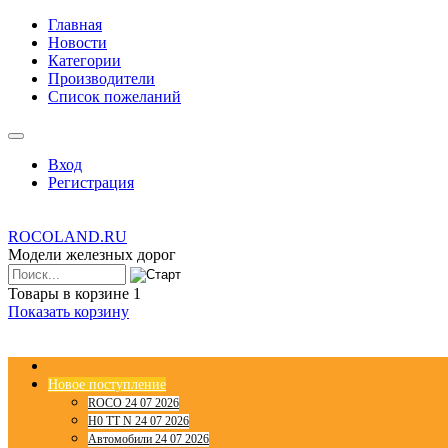
Главная
Новости
Категории
Производители
Список пожеланий
Вход
Регистрация
ROCOLAND.RU
Модели железных дорог
Товары в корзине
1
Показать корзину
Новое поступление
ROCO 24 07 2026
H0 TT N 24 07 2026
Автомобили 24 07 2026