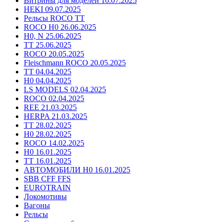
Витрины для моделей 10.07.2025
HEKI 09.07.2025
Рельсы ROCO TT
ROCO H0 26.06.2025
H0, N 25.06.2025
TT 25.06.2025
ROCO 20.05.2025
Fleischmann ROCO 20.05.2025
TT 04.04.2025
H0 04.04.2025
LS MODELS 02.04.2025
ROCO 02.04.2025
REE 21.03.2025
HERPA 21.03.2025
TT 28.02.2025
H0 28.02.2025
ROCO 14.02.2025
H0 16.01.2025
TT 16.01.2025
АВТОМОБИЛИ H0 16.01.2025
SBB CFF FFS
EUROTRAIN
Локомотивы
Вагоны
Рельсы