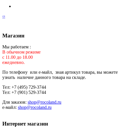
‹
›
Магазин
Мы работаем :
В обычном режиме
с 11.00 до 18.00
ежедневно.
По телефону или е-майл, зная артикул товара, вы можете
узнать наличие данного товара на складе.
Тел: +7 (495) 729-3744
Тел: +7 (901) 529-3744
Для заказов:
shop@rocoland.ru
е-майл:
shop@rocoland.ru
Интернет магазин