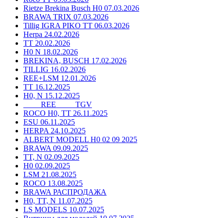
Rietze Brekina Busch H0 07.03.2026
BRAWA TRIX 07.03.2026
Tillig IGRA PIKO TT 06.03.2026
Herpa 24.02.2026
TT 20.02.2026
H0 N 18.02.2026
BREKINA, BUSCH 17.02.2026
TILLIG 16.02.2026
REE+LSM 12.01.2026
TT 16.12.2025
H0, N 15.12.2025
____ REE ____ TGV
ROCO H0, TT 26.11.2025
ESU 06.11.2025
HERPA 24.10.2025
ALBERT MODELL H0 02 09 2025
BRAWA 09.09.2025
TT, N 02.09.2025
H0 02.09.2025
LSM 21.08.2025
ROCO 13.08.2025
BRAWA РАСПРОДАЖА
H0, TT, N 11.07.2025
LS MODELS 10.07.2025