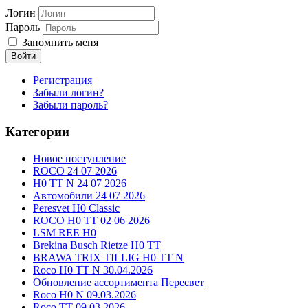
Логин
Пароль
Запомнить меня
Войти
Регистрация
Забыли логин?
Забыли пароль?
Категории
Новое поступление
ROCO 24 07 2026
H0 TT N 24 07 2026
Автомобили 24 07 2026
Peresvet H0 Classic
ROCO H0 TT 02 06 2026
LSM REE H0
Brekina Busch Rietze H0 TT
BRAWA TRIX TILLIG H0 TT N
Roco H0 TT N 30.04.2026
Обновление ассортимента Пересвет
Roco H0 N 09.03.2026
Roco TT 09.03.2026