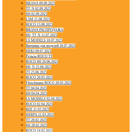
BRAWA 09.09.2025
TT, N 02.09.2025
H0 02.09.2025
LSM 21.08.2025
ROCO 13.08.2025
BRAWA РАСПРОДАЖА
H0, TT, N 11.07.2025
LS MODELS 10.07.2025
Витрины для моделей 10.07.2025
HEKI 09.07.2025
Рельсы ROCO TT
ROCO H0 26.06.2025
H0, N 25.06.2025
TT 25.06.2025
ROCO 20.05.2025
Fleischmann ROCO 20.05.2025
TT 04.04.2025
H0 04.04.2025
LS MODELS 02.04.2025
ROCO 02.04.2025
REE 21.03.2025
HERPA 21.03.2025
TT 28.02.2025
H0 28.02.2025
ROCO 14.02.2025