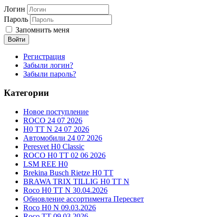
Логин
Пароль
Запомнить меня
Войти
Регистрация
Забыли логин?
Забыли пароль?
Категории
Новое поступление
ROCO 24 07 2026
H0 TT N 24 07 2026
Автомобили 24 07 2026
Peresvet H0 Classic
ROCO H0 TT 02 06 2026
LSM REE H0
Brekina Busch Rietze H0 TT
BRAWA TRIX TILLIG H0 TT N
Roco H0 TT N 30.04.2026
Обновление ассортимента Пересвет
Roco H0 N 09.03.2026
Roco TT 09.03.2026