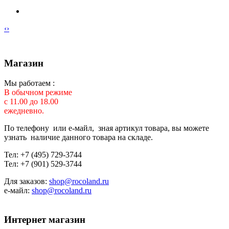
‹
›
Магазин
Мы работаем :
В обычном режиме
с 11.00 до 18.00
ежедневно.
По телефону или е-майл, зная артикул товара, вы можете
узнать наличие данного товара на складе.
Тел: +7 (495) 729-3744
Тел: +7 (901) 529-3744
Для заказов:
shop@rocoland.ru
е-майл:
shop@rocoland.ru
Интернет магазин