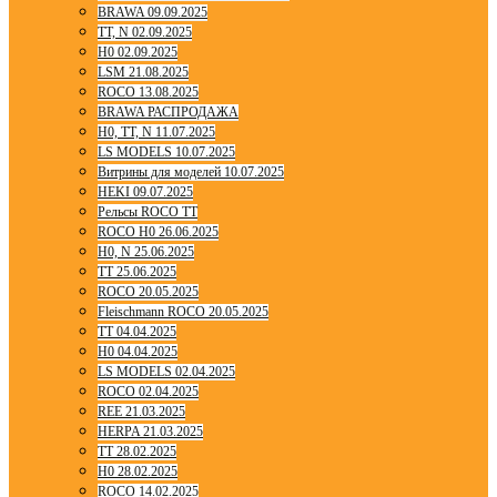
BRAWA 09.09.2025
TT, N 02.09.2025
H0 02.09.2025
LSM 21.08.2025
ROCO 13.08.2025
BRAWA РАСПРОДАЖА
H0, TT, N 11.07.2025
LS MODELS 10.07.2025
Витрины для моделей 10.07.2025
HEKI 09.07.2025
Рельсы ROCO TT
ROCO H0 26.06.2025
H0, N 25.06.2025
TT 25.06.2025
ROCO 20.05.2025
Fleischmann ROCO 20.05.2025
TT 04.04.2025
H0 04.04.2025
LS MODELS 02.04.2025
ROCO 02.04.2025
REE 21.03.2025
HERPA 21.03.2025
TT 28.02.2025
H0 28.02.2025
ROCO 14.02.2025