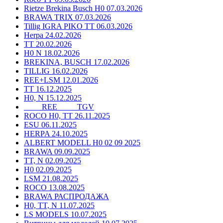
Rietze Brekina Busch H0 07.03.2026
BRAWA TRIX 07.03.2026
Tillig IGRA PIKO TT 06.03.2026
Herpa 24.02.2026
TT 20.02.2026
H0 N 18.02.2026
BREKINA, BUSCH 17.02.2026
TILLIG 16.02.2026
REE+LSM 12.01.2026
TT 16.12.2025
H0, N 15.12.2025
____ REE ____ TGV
ROCO H0, TT 26.11.2025
ESU 06.11.2025
HERPA 24.10.2025
ALBERT MODELL H0 02 09 2025
BRAWA 09.09.2025
TT, N 02.09.2025
H0 02.09.2025
LSM 21.08.2025
ROCO 13.08.2025
BRAWA РАСПРОДАЖА
H0, TT, N 11.07.2025
LS MODELS 10.07.2025