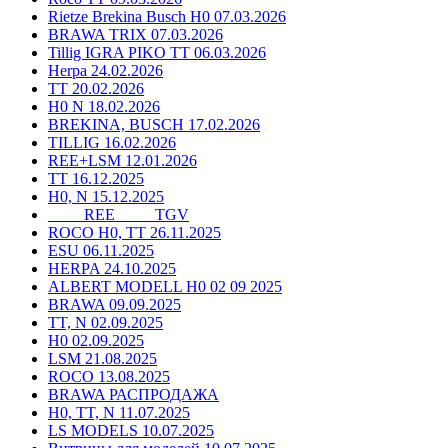
Rietze Brekina Busch H0 07.03.2026
BRAWA TRIX 07.03.2026
Tillig IGRA PIKO TT 06.03.2026
Herpa 24.02.2026
TT 20.02.2026
H0 N 18.02.2026
BREKINA, BUSCH 17.02.2026
TILLIG 16.02.2026
REE+LSM 12.01.2026
TT 16.12.2025
H0, N 15.12.2025
____ REE ____ TGV
ROCO H0, TT 26.11.2025
ESU 06.11.2025
HERPA 24.10.2025
ALBERT MODELL H0 02 09 2025
BRAWA 09.09.2025
TT, N 02.09.2025
H0 02.09.2025
LSM 21.08.2025
ROCO 13.08.2025
BRAWA РАСПРОДАЖА
H0, TT, N 11.07.2025
LS MODELS 10.07.2025