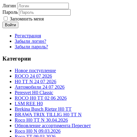
Логин
Пароль
Запомнить меня
Войти
Регистрация
Забыли логин?
Забыли пароль?
Категории
Новое поступление
ROCO 24 07 2026
H0 TT N 24 07 2026
Автомобили 24 07 2026
Peresvet H0 Classic
ROCO H0 TT 02 06 2026
LSM REE H0
Brekina Busch Rietze H0 TT
BRAWA TRIX TILLIG H0 TT N
Roco H0 TT N 30.04.2026
Обновление ассортимента Пересвет
Roco H0 N 09.03.2026
Roco TT 09.03.2026