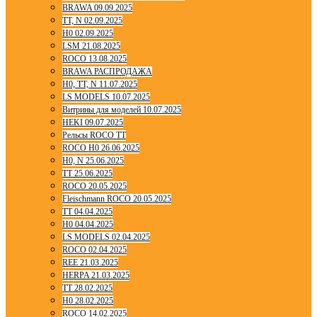
BRAWA 09.09.2025
TT, N 02.09.2025
H0 02.09.2025
LSM 21.08.2025
ROCO 13.08.2025
BRAWA РАСПРОДАЖА
H0, TT, N 11.07.2025
LS MODELS 10.07.2025
Витрины для моделей 10.07.2025
HEKI 09.07.2025
Рельсы ROCO TT
ROCO H0 26.06.2025
H0, N 25.06.2025
TT 25.06.2025
ROCO 20.05.2025
Fleischmann ROCO 20.05.2025
TT 04.04.2025
H0 04.04.2025
LS MODELS 02.04.2025
ROCO 02.04.2025
REE 21.03.2025
HERPA 21.03.2025
TT 28.02.2025
H0 28.02.2025
ROCO 14.02.2025