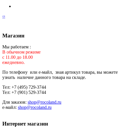
‹
›
Магазин
Мы работаем :
В обычном режиме
с 11.00 до 18.00
ежедневно.
По телефону или е-майл, зная артикул товара, вы можете
узнать наличие данного товара на складе.
Тел: +7 (495) 729-3744
Тел: +7 (901) 529-3744
Для заказов:
shop@rocoland.ru
е-майл:
shop@rocoland.ru
Интернет магазин