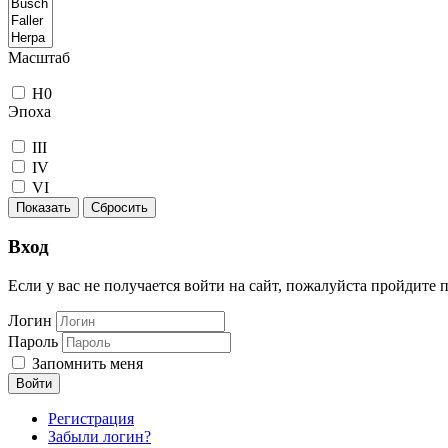
Масштаб
H0
Эпоха
III
IV
VI
Показать
Сбросить
Вход
Если у вас не получается войти на сайт, пожалуйста пройдите
Логин
Пароль
Запомнить меня
Войти
Регистрация
Забыли логин?