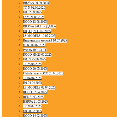
BRAWA 09.09.2025
TT, N 02.09.2025
H0 02.09.2025
LSM 21.08.2025
ROCO 13.08.2025
BRAWA РАСПРОДАЖА
H0, TT, N 11.07.2025
LS MODELS 10.07.2025
Витрины для моделей 10.07.2025
HEKI 09.07.2025
Рельсы ROCO TT
ROCO H0 26.06.2025
H0, N 25.06.2025
TT 25.06.2025
ROCO 20.05.2025
Fleischmann ROCO 20.05.2025
TT 04.04.2025
H0 04.04.2025
LS MODELS 02.04.2025
ROCO 02.04.2025
REE 21.03.2025
HERPA 21.03.2025
TT 28.02.2025
H0 28.02.2025
ROCO 14.02.2025