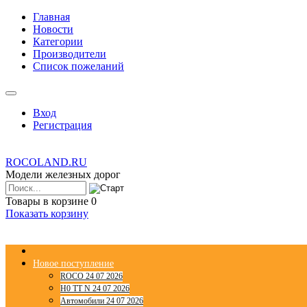
Главная
Новости
Категории
Производители
Список пожеланий
Вход
Регистрация
ROCOLAND.RU
Модели железных дорог
Товары в корзине
0
Показать корзину
Новое поступление
ROCO 24 07 2026
H0 TT N 24 07 2026
Автомобили 24 07 2026