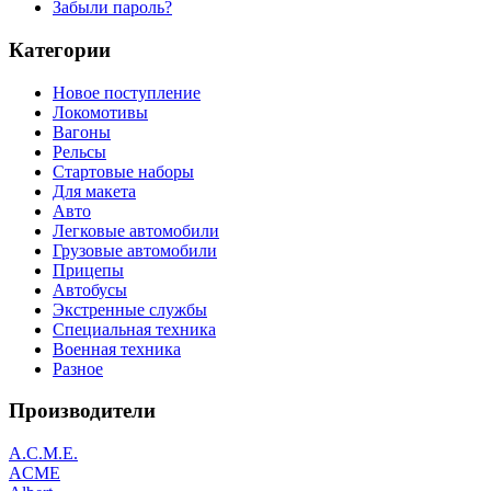
Забыли пароль?
Категории
Новое поступление
Локомотивы
Вагоны
Рельсы
Стартовые наборы
Для макета
Авто
Легковые автомобили
Грузовые автомобили
Прицепы
Автобусы
Экстренные службы
Специальная техника
Военная техника
Разное
Производители
A.C.M.E.
ACME