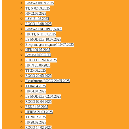
BRAWA 09.09.2025
TT, N 02.09.2025
H0 02.09.2025
LSM 21.08.2025
ROCO 13.08.2025
BRAWA РАСПРОДАЖА
H0, TT, N 11.07.2025
LS MODELS 10.07.2025
Витрины для моделей 10.07.2025
HEKI 09.07.2025
Рельсы ROCO TT
ROCO H0 26.06.2025
H0, N 25.06.2025
TT 25.06.2025
ROCO 20.05.2025
Fleischmann ROCO 20.05.2025
TT 04.04.2025
H0 04.04.2025
LS MODELS 02.04.2025
ROCO 02.04.2025
REE 21.03.2025
HERPA 21.03.2025
TT 28.02.2025
H0 28.02.2025
ROCO 14.02.2025