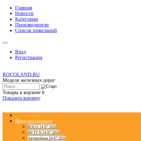
Главная
Новости
Категории
Производители
Список пожеланий
Вход
Регистрация
ROCOLAND.RU
Модели железных дорог
Товары в корзине
0
Показать корзину
Новое поступление
ROCO 24 07 2026
H0 TT N 24 07 2026
Автомобили 24 07 2026