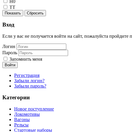
H0
TT
Показать
Сбросить
Вход
Если у вас не получается войти на сайт, пожалуйста пройдите
Логин
Пароль
Запомнить меня
Войти
Регистрация
Забыли логин?
Забыли пароль?
Категории
Новое поступление
Локомотивы
Вагоны
Рельсы
Стартовые наборы