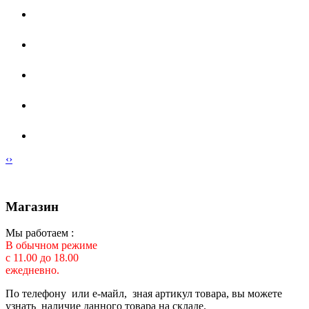
‹
›
Магазин
Мы работаем :
В обычном режиме
с 11.00 до 18.00
ежедневно.
По телефону или е-майл, зная артикул товара, вы можете
узнать наличие данного товара на складе.