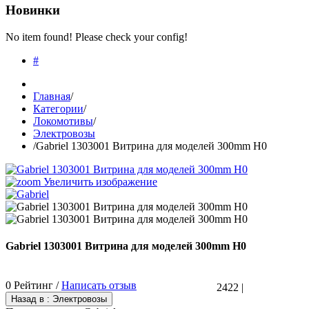
Новинки
No item found! Please check your config!
#
Главная
/
Категории
/
Локомотивы
/
Электровозы
/
Gabriel 1303001 Витрина для моделей 300mm H0
Увеличить изображение
Gabriel 1303001 Витрина для моделей 300mm H0
0 Рейтинг /
Написать отзыв
2422
|