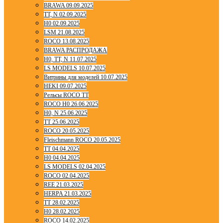
BRAWA 09.09.2025
TT, N 02.09.2025
H0 02.09.2025
LSM 21.08.2025
ROCO 13.08.2025
BRAWA РАСПРОДАЖА
H0, TT, N 11.07.2025
LS MODELS 10.07.2025
Витрины для моделей 10.07.2025
HEKI 09.07.2025
Рельсы ROCO TT
ROCO H0 26.06.2025
H0, N 25.06.2025
TT 25.06.2025
ROCO 20.05.2025
Fleischmann ROCO 20.05.2025
TT 04.04.2025
H0 04.04.2025
LS MODELS 02.04.2025
ROCO 02.04.2025
REE 21.03.2025
HERPA 21.03.2025
TT 28.02.2025
H0 28.02.2025
ROCO 14.02.2025