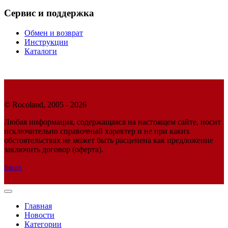
Сервис и поддержка
Обмен и возврат
Инструкции
Каталоги
© Rocoland, 2005 - 2026
Любая информация, содержащаяся на настоящем сайте, носит
исключительно справочный характер и не при каких
обстоятельствах не может быть расценена как предложение
заключить договор (оферта).
Вверх
Главная
Новости
Категории