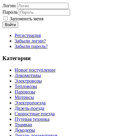
Логин
Пароль
Запомнить меня
Войти
Регистрация
Забыли логин?
Забыли пароль?
Категории
Новое поступление
Локомотивы
Электровозы
Тепловозы
Паровозы
Мотрисы
Электропоезда
Дизель-поезда
Скоростные поезда
Путевая техника
Трамваи
Декодеры
Детали локомотивов