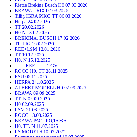
Rietze Brekina Busch H0 07.03.2026
BRAWA TRIX 07.03.2026
Tillig IGRA PIKO TT 06.03.2026
Herpa 24.02.2026
TT 20.02.2026
H0 N 18.02.2026
BREKINA, BUSCH 17.02.2026
TILLIG 16.02.2026
REE+LSM 12.01.2026
TT 16.12.2025
H0, N 15.12.2025
____ REE ____ TGV
ROCO H0, TT 26.11.2025
ESU 06.11.2025
HERPA 24.10.2025
ALBERT MODELL H0 02 09 2025
BRAWA 09.09.2025
TT, N 02.09.2025
H0 02.09.2025
LSM 21.08.2025
ROCO 13.08.2025
BRAWA РАСПРОДАЖА
H0, TT, N 11.07.2025
LS MODELS 10.07.2025