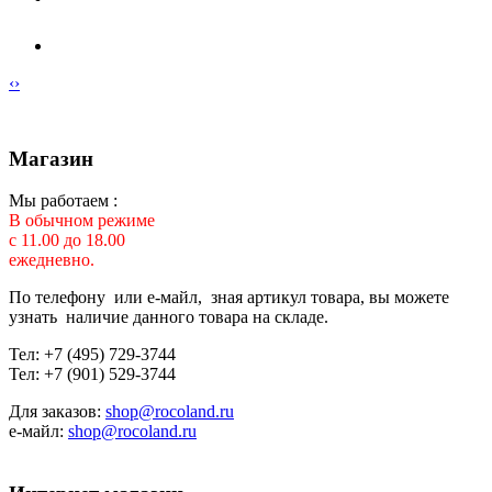
‹
›
Магазин
Мы работаем :
В обычном режиме
с 11.00 до 18.00
ежедневно.
По телефону или е-майл, зная артикул товара, вы можете
узнать наличие данного товара на складе.
Тел: +7 (495) 729-3744
Тел: +7 (901) 529-3744
Для заказов:
shop@rocoland.ru
е-майл:
shop@rocoland.ru