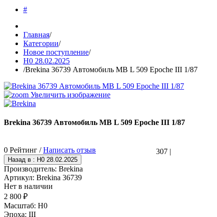
#
Главная
/
Категории
/
Новое поступление
/
H0 28.02.2025
/
Brekina 36739 Автомобиль MB L 509 Epoche III 1/87
Увеличить изображение
Brekina 36739 Автомобиль MB L 509 Epoche III 1/87
0 Рейтинг /
Написать отзыв
307
|
Производитель:
Brekina
Артикул:
Brekina 36739
Нет в наличии
2 800 ₽
Масштаб
:
H0
Эпоха
:
III