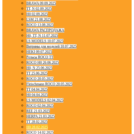
BRAWA 09.09.2025
TT, N 02.09.2025
H0 02.09.2025
LSM 21.08.2025
ROCO 13.08.2025
BRAWA РАСПРОДАЖА
H0, TT, N 11.07.2025
LS MODELS 10.07.2025
Витрины для моделей 10.07.2025
HEKI 09.07.2025
Рельсы ROCO TT
ROCO H0 26.06.2025
H0, N 25.06.2025
TT 25.06.2025
ROCO 20.05.2025
Fleischmann ROCO 20.05.2025
TT 04.04.2025
H0 04.04.2025
LS MODELS 02.04.2025
ROCO 02.04.2025
REE 21.03.2025
HERPA 21.03.2025
TT 28.02.2025
H0 28.02.2025
ROCO 14.02.2025