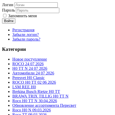
Логин
Пароль
Запомнить меня
Войти
Регистрация
Забыли логин?
Забыли пароль?
Категории
Новое поступление
ROCO 24 07 2026
H0 TT N 24 07 2026
Автомобили 24 07 2026
Peresvet H0 Classic
ROCO H0 TT 02 06 2026
LSM REE H0
Brekina Busch Rietze H0 TT
BRAWA TRIX TILLIG H0 TT N
Roco H0 TT N 30.04.2026
Обновление ассортимента Пересвет
Roco H0 N 09.03.2026
Roco TT 09.03.2026