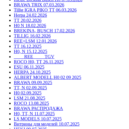
BRAWA TRIX 07.03.2026
Tillig IGRA PIKO TT 06.03.2026
Herpa 24.02.2026
TT 20.02.2026
H0 N 18.02.2026
BREKINA, BUSCH 17.02.2026
TILLIG 16.02.2026
REE+LSM 12.01.2026
TT 16.12.2025
H0, N 15.12.2025
____ REE ____ TGV
ROCO H0, TT 26.11.2025
ESU 06.11.2025
HERPA 24.10.2025
ALBERT MODELL H0 02 09 2025
BRAWA 09.09.2025
TT, N 02.09.2025
H0 02.09.2025
LSM 21.08.2025
ROCO 13.08.2025
BRAWA РАСПРОДАЖА
H0, TT, N 11.07.2025
LS MODELS 10.07.2025
Витрины для моделей 10.07.2025