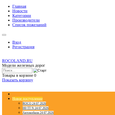
Главная
Новости
Категории
Производители
Список пожеланий
Вход
Регистрация
ROCOLAND.RU
Модели железных дорог
Товары в корзине
0
Показать корзину
Новое поступление
ROCO 24 07 2026
H0 TT N 24 07 2026
Автомобили 24 07 2026