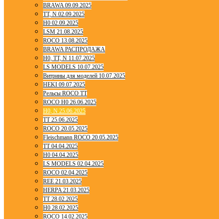
BRAWA 09.09.2025
TT, N 02.09.2025
H0 02.09.2025
LSM 21.08.2025
ROCO 13.08.2025
BRAWA РАСПРОДАЖА
H0, TT, N 11.07.2025
LS MODELS 10.07.2025
Витрины для моделей 10.07.2025
HEKI 09.07.2025
Рельсы ROCO TT
ROCO H0 26.06.2025
H0, N 25.06.2025
TT 25.06.2025
ROCO 20.05.2025
Fleischmann ROCO 20.05.2025
TT 04.04.2025
H0 04.04.2025
LS MODELS 02.04.2025
ROCO 02.04.2025
REE 21.03.2025
HERPA 21.03.2025
TT 28.02.2025
H0 28.02.2025
ROCO 14.02.2025