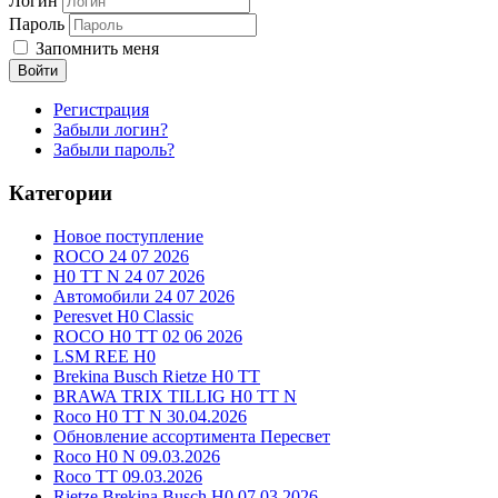
Логин
Пароль
Запомнить меня
Войти
Регистрация
Забыли логин?
Забыли пароль?
Категории
Новое поступление
ROCO 24 07 2026
H0 TT N 24 07 2026
Автомобили 24 07 2026
Peresvet H0 Classic
ROCO H0 TT 02 06 2026
LSM REE H0
Brekina Busch Rietze H0 TT
BRAWA TRIX TILLIG H0 TT N
Roco H0 TT N 30.04.2026
Обновление ассортимента Пересвет
Roco H0 N 09.03.2026
Roco TT 09.03.2026
Rietze Brekina Busch H0 07.03.2026