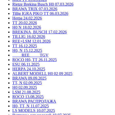
Rietze Brekina Busch H0 07.03.2026
BRAWA TRIX 07.03.2026
Tillig IGRA PIKO TT 06.03.2026
Herpa 24.02.2026
TT 20.02.2026
H0 N 18.02.2026
BREKINA, BUSCH 17.02.2026
TILLIG 16.02.2026
REE+LSM 12.01.2026
TT 16.12.2025
H0, N 15.12.2025
____ REE ____ TGV
ROCO H0, TT 26.11.2025
ESU 06.11.2025
HERPA 24.10.2025
ALBERT MODELL H0 02 09 2025
BRAWA 09.09.2025
TT, N 02.09.2025
H0 02.09.2025
LSM 21.08.2025
ROCO 13.08.2025
BRAWA РАСПРОДАЖА
H0, TT, N 11.07.2025
LS MODELS 10.07.2025