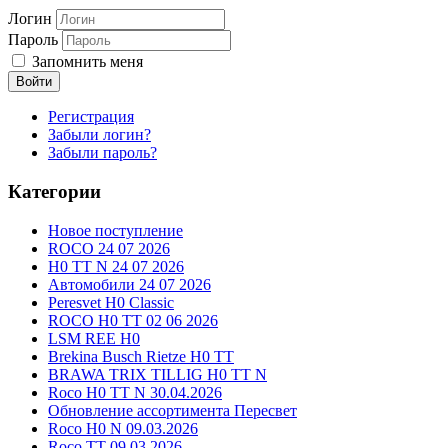
Логин
Пароль
Запомнить меня
Войти
Регистрация
Забыли логин?
Забыли пароль?
Категории
Новое поступление
ROCO 24 07 2026
H0 TT N 24 07 2026
Автомобили 24 07 2026
Peresvet H0 Classic
ROCO H0 TT 02 06 2026
LSM REE H0
Brekina Busch Rietze H0 TT
BRAWA TRIX TILLIG H0 TT N
Roco H0 TT N 30.04.2026
Обновление ассортимента Пересвет
Roco H0 N 09.03.2026
Roco TT 09.03.2026