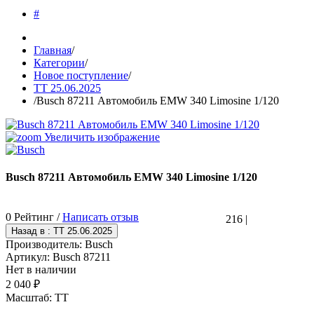
#
Главная
/
Категории
/
Новое поступление
/
TT 25.06.2025
/
Busch 87211 Автомобиль EMW 340 Limosine 1/120
Увеличить изображение
Busch 87211 Автомобиль EMW 340 Limosine 1/120
0 Рейтинг /
Написать отзыв
216
|
Производитель:
Busch
Артикул:
Busch 87211
Нет в наличии
2 040 ₽
Масштаб
:
TT