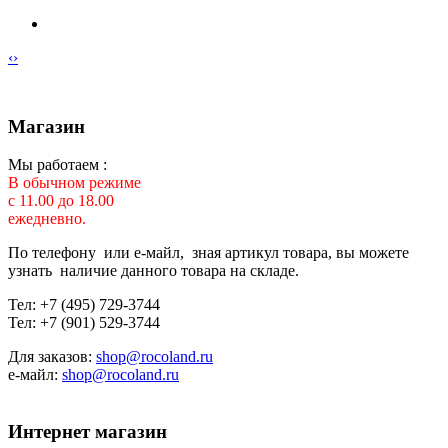
‹
›
Магазин
Мы работаем :
В обычном режиме
с 11.00 до 18.00
ежедневно.
По телефону или е-майл, зная артикул товара, вы можете
узнать наличие данного товара на складе.
Тел: +7 (495) 729-3744
Тел: +7 (901) 529-3744
Для заказов:
shop@rocoland.ru
е-майл:
shop@rocoland.ru
Интернет магазин