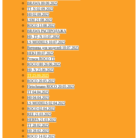
BRAWA 09.09.2025
TT, N 02.09.2025
H0 02.09.2025
LSM 21.08.2025
ROCO 13.08.2025
BRAWA РАСПРОДАЖА
H0, TT, N 11.07.2025
LS MODELS 10.07.2025
Витрины для моделей 10.07.2025
HEKI 09.07.2025
Рельсы ROCO TT
ROCO H0 26.06.2025
H0, N 25.06.2025
TT 25.06.2025
ROCO 20.05.2025
Fleischmann ROCO 20.05.2025
TT 04.04.2025
H0 04.04.2025
LS MODELS 02.04.2025
ROCO 02.04.2025
REE 21.03.2025
HERPA 21.03.2025
TT 28.02.2025
H0 28.02.2025
ROCO 14.02.2025