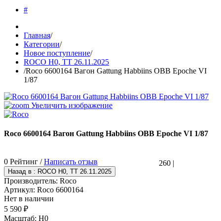
#
Главная
/
Категории
/
Новое поступление
/
ROCO H0, TT 26.11.2025
/
Roco 6600164 Вагон Gattung Habbiins OBB Epoche VI
1/87
Увеличить изображение
Roco 6600164 Вагон Gattung Habbiins OBB Epoche VI 1/87
0 Рейтинг /
Написать отзыв
260
|
Производитель:
Roco
Артикул:
Roco 6600164
Нет в наличии
5 590 ₽
Масштаб
:
H0