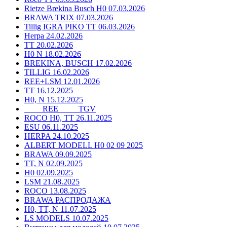
Rietze Brekina Busch H0 07.03.2026
BRAWA TRIX 07.03.2026
Tillig IGRA PIKO TT 06.03.2026
Herpa 24.02.2026
TT 20.02.2026
H0 N 18.02.2026
BREKINA, BUSCH 17.02.2026
TILLIG 16.02.2026
REE+LSM 12.01.2026
TT 16.12.2025
H0, N 15.12.2025
____ REE ____ TGV
ROCO H0, TT 26.11.2025
ESU 06.11.2025
HERPA 24.10.2025
ALBERT MODELL H0 02 09 2025
BRAWA 09.09.2025
TT, N 02.09.2025
H0 02.09.2025
LSM 21.08.2025
ROCO 13.08.2025
BRAWA РАСПРОДАЖА
H0, TT, N 11.07.2025
LS MODELS 10.07.2025