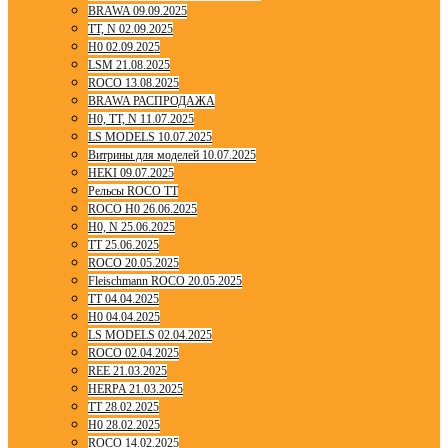
BRAWA 09.09.2025
TT, N 02.09.2025
H0 02.09.2025
LSM 21.08.2025
ROCO 13.08.2025
BRAWA РАСПРОДАЖА
H0, TT, N 11.07.2025
LS MODELS 10.07.2025
Витрины для моделей 10.07.2025
HEKI 09.07.2025
Рельсы ROCO TT
ROCO H0 26.06.2025
H0, N 25.06.2025
TT 25.06.2025
ROCO 20.05.2025
Fleischmann ROCO 20.05.2025
TT 04.04.2025
H0 04.04.2025
LS MODELS 02.04.2025
ROCO 02.04.2025
REE 21.03.2025
HERPA 21.03.2025
TT 28.02.2025
H0 28.02.2025
ROCO 14.02.2025