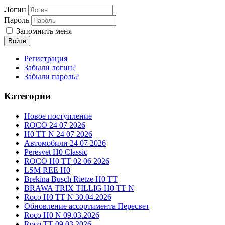
Логин
Пароль
Запомнить меня
Войти
Регистрация
Забыли логин?
Забыли пароль?
Категории
Новое поступление
ROCO 24 07 2026
H0 TT N 24 07 2026
Автомобили 24 07 2026
Peresvet H0 Classic
ROCO H0 TT 02 06 2026
LSM REE H0
Brekina Busch Rietze H0 TT
BRAWA TRIX TILLIG H0 TT N
Roco H0 TT N 30.04.2026
Обновление ассортимента Пересвет
Roco H0 N 09.03.2026
Roco TT 09.03.2026