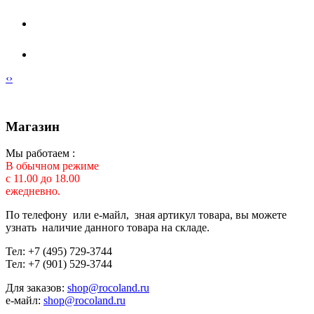
‹
›
Магазин
Мы работаем :
В обычном режиме
с 11.00 до 18.00
ежедневно.
По телефону или е-майл, зная артикул товара, вы можете
узнать наличие данного товара на складе.
Тел: +7 (495) 729-3744
Тел: +7 (901) 529-3744
Для заказов:
shop@rocoland.ru
е-майл:
shop@rocoland.ru