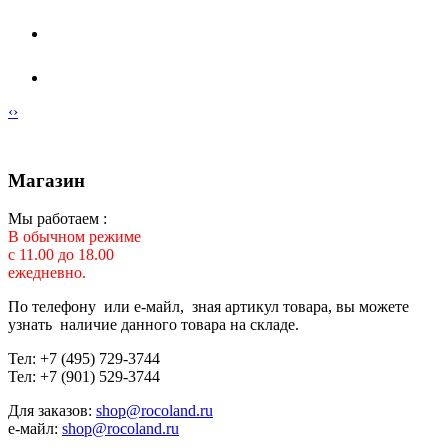
‹
›
Магазин
Мы работаем :
В обычном режиме
с 11.00 до 18.00
ежедневно.
По телефону или е-майл, зная артикул товара, вы можете
узнать наличие данного товара на складе.
Тел: +7 (495) 729-3744
Тел: +7 (901) 529-3744
Для заказов:
shop@rocoland.ru
е-майл:
shop@rocoland.ru