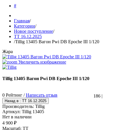
#
Главная
/
Категории
/
Новое поступление
/
TT 16.12.2025
/
Tillig 13405 Вагон Pwi DB Epoche III 1/120
Жара
Увеличить изображение
Tillig 13405 Вагон Pwi DB Epoche III 1/120
0 Рейтинг /
Написать отзыв
186
|
Производитель:
Tillig
Артикул:
Tillig 13405
Нет в наличии
4 900 ₽
Масштаб
:
TT