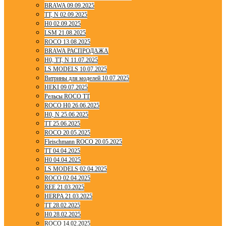
BRAWA 09.09.2025
TT, N 02.09.2025
H0 02.09.2025
LSM 21.08.2025
ROCO 13.08.2025
BRAWA РАСПРОДАЖА
H0, TT, N 11.07.2025
LS MODELS 10.07.2025
Витрины для моделей 10.07.2025
HEKI 09.07.2025
Рельсы ROCO TT
ROCO H0 26.06.2025
H0, N 25.06.2025
TT 25.06.2025
ROCO 20.05.2025
Fleischmann ROCO 20.05.2025
TT 04.04.2025
H0 04.04.2025
LS MODELS 02.04.2025
ROCO 02.04.2025
REE 21.03.2025
HERPA 21.03.2025
TT 28.02.2025
H0 28.02.2025
ROCO 14.02.2025