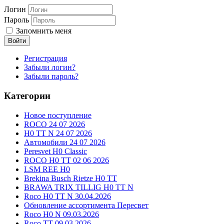
Логин
Пароль
Запомнить меня
Войти
Регистрация
Забыли логин?
Забыли пароль?
Категории
Новое поступление
ROCO 24 07 2026
H0 TT N 24 07 2026
Автомобили 24 07 2026
Peresvet H0 Classic
ROCO H0 TT 02 06 2026
LSM REE H0
Brekina Busch Rietze H0 TT
BRAWA TRIX TILLIG H0 TT N
Roco H0 TT N 30.04.2026
Обновление ассортимента Пересвет
Roco H0 N 09.03.2026
Roco TT 09.03.2026