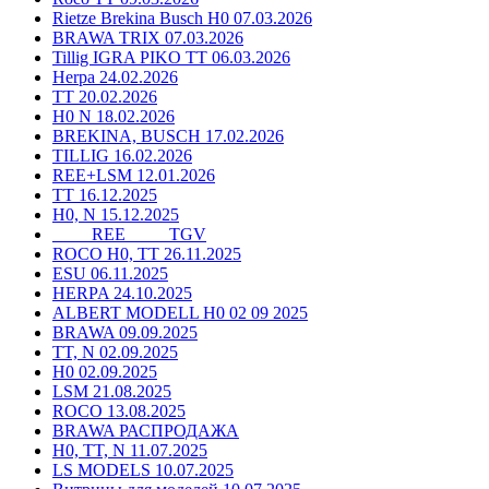
Rietze Brekina Busch H0 07.03.2026
BRAWA TRIX 07.03.2026
Tillig IGRA PIKO TT 06.03.2026
Herpa 24.02.2026
TT 20.02.2026
H0 N 18.02.2026
BREKINA, BUSCH 17.02.2026
TILLIG 16.02.2026
REE+LSM 12.01.2026
TT 16.12.2025
H0, N 15.12.2025
____ REE ____ TGV
ROCO H0, TT 26.11.2025
ESU 06.11.2025
HERPA 24.10.2025
ALBERT MODELL H0 02 09 2025
BRAWA 09.09.2025
TT, N 02.09.2025
H0 02.09.2025
LSM 21.08.2025
ROCO 13.08.2025
BRAWA РАСПРОДАЖА
H0, TT, N 11.07.2025
LS MODELS 10.07.2025