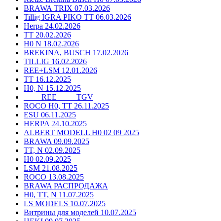
BRAWA TRIX 07.03.2026
Tillig IGRA PIKO TT 06.03.2026
Herpa 24.02.2026
TT 20.02.2026
H0 N 18.02.2026
BREKINA, BUSCH 17.02.2026
TILLIG 16.02.2026
REE+LSM 12.01.2026
TT 16.12.2025
H0, N 15.12.2025
____ REE ____ TGV
ROCO H0, TT 26.11.2025
ESU 06.11.2025
HERPA 24.10.2025
ALBERT MODELL H0 02 09 2025
BRAWA 09.09.2025
TT, N 02.09.2025
H0 02.09.2025
LSM 21.08.2025
ROCO 13.08.2025
BRAWA РАСПРОДАЖА
H0, TT, N 11.07.2025
LS MODELS 10.07.2025
Витрины для моделей 10.07.2025