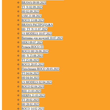
BRAWA 09.09.2025
TT, N 02.09.2025
H0 02.09.2025
LSM 21.08.2025
ROCO 13.08.2025
BRAWA РАСПРОДАЖА
H0, TT, N 11.07.2025
LS MODELS 10.07.2025
Витрины для моделей 10.07.2025
HEKI 09.07.2025
Рельсы ROCO TT
ROCO H0 26.06.2025
H0, N 25.06.2025
TT 25.06.2025
ROCO 20.05.2025
Fleischmann ROCO 20.05.2025
TT 04.04.2025
H0 04.04.2025
LS MODELS 02.04.2025
ROCO 02.04.2025
REE 21.03.2025
HERPA 21.03.2025
TT 28.02.2025
H0 28.02.2025
ROCO 14.02.2025