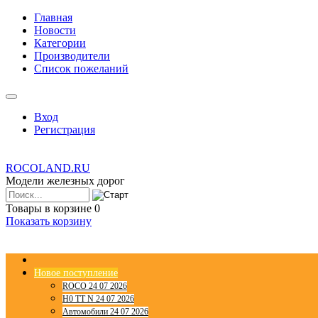
Главная
Новости
Категории
Производители
Список пожеланий
Вход
Регистрация
ROCOLAND.RU
Модели железных дорог
Товары в корзине
0
Показать корзину
Новое поступление
ROCO 24 07 2026
H0 TT N 24 07 2026
Автомобили 24 07 2026