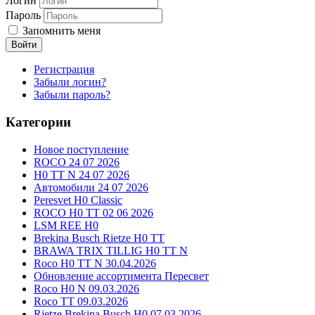
Логин
Пароль
Запомнить меня
Войти
Регистрация
Забыли логин?
Забыли пароль?
Категории
Новое поступление
ROCO 24 07 2026
H0 TT N 24 07 2026
Автомобили 24 07 2026
Peresvet H0 Classic
ROCO H0 TT 02 06 2026
LSM REE H0
Brekina Busch Rietze H0 TT
BRAWA TRIX TILLIG H0 TT N
Roco H0 TT N 30.04.2026
Обновление ассортимента Пересвет
Roco H0 N 09.03.2026
Roco TT 09.03.2026
Rietze Brekina Busch H0 07.03.2026