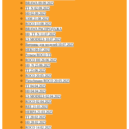
BRAWA 09.09.2025
TT, N 02.09.2025
H0 02.09.2025
LSM 21.08.2025
ROCO 13.08.2025
BRAWA РАСПРОДАЖА
H0, TT, N 11.07.2025
LS MODELS 10.07.2025
Витрины для моделей 10.07.2025
HEKI 09.07.2025
Рельсы ROCO TT
ROCO H0 26.06.2025
H0, N 25.06.2025
TT 25.06.2025
ROCO 20.05.2025
Fleischmann ROCO 20.05.2025
TT 04.04.2025
H0 04.04.2025
LS MODELS 02.04.2025
ROCO 02.04.2025
REE 21.03.2025
HERPA 21.03.2025
TT 28.02.2025
H0 28.02.2025
ROCO 14.02.2025