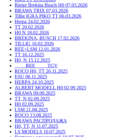
Rietze Brekina Busch H0 07.03.2026
BRAWA TRIX 07.03.2026
Tillig IGRA PIKO TT 06.03.2026
Herpa 24.02.2026
TT 20.02.2026
H0 N 18.02.2026
BREKINA, BUSCH 17.02.2026
TILLIG 16.02.2026
REE+LSM 12.01.2026
TT 16.12.2025
H0, N 15.12.2025
____ REE ____ TGV
ROCO H0, TT 26.11.2025
ESU 06.11.2025
HERPA 24.10.2025
ALBERT MODELL H0 02 09 2025
BRAWA 09.09.2025
TT, N 02.09.2025
H0 02.09.2025
LSM 21.08.2025
ROCO 13.08.2025
BRAWA РАСПРОДАЖА
H0, TT, N 11.07.2025
LS MODELS 10.07.2025