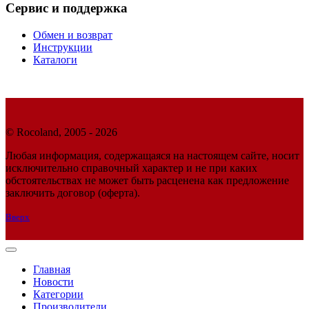
Сервис и поддержка
Обмен и возврат
Инструкции
Каталоги
© Rocoland, 2005 - 2026
Любая информация, содержащаяся на настоящем сайте, носит
исключительно справочный характер и не при каких
обстоятельствах не может быть расценена как предложение
заключить договор (оферта).
Вверх
Главная
Новости
Категории
Производители