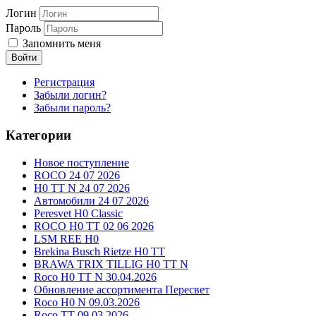
Логин
Пароль
Запомнить меня
Войти
Регистрация
Забыли логин?
Забыли пароль?
Категории
Новое поступление
ROCO 24 07 2026
H0 TT N 24 07 2026
Автомобили 24 07 2026
Peresvet H0 Classic
ROCO H0 TT 02 06 2026
LSM REE H0
Brekina Busch Rietze H0 TT
BRAWA TRIX TILLIG H0 TT N
Roco H0 TT N 30.04.2026
Обновление ассортимента Пересвет
Roco H0 N 09.03.2026
Roco TT 09.03.2026