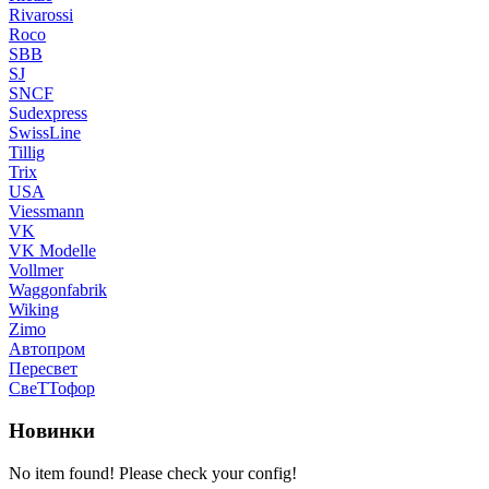
Rivarossi
Roco
SBB
SJ
SNCF
Sudexpress
SwissLine
Tillig
Trix
USA
Viessmann
VK
VK Modelle
Vollmer
Waggonfabrik
Wiking
Zimo
Автопром
Пересвет
СвеТТофор
Новинки
No item found! Please check your config!