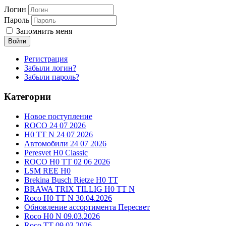
Логин
Пароль
Запомнить меня
Войти
Регистрация
Забыли логин?
Забыли пароль?
Категории
Новое поступление
ROCO 24 07 2026
H0 TT N 24 07 2026
Автомобили 24 07 2026
Peresvet H0 Classic
ROCO H0 TT 02 06 2026
LSM REE H0
Brekina Busch Rietze H0 TT
BRAWA TRIX TILLIG H0 TT N
Roco H0 TT N 30.04.2026
Обновление ассортимента Пересвет
Roco H0 N 09.03.2026
Roco TT 09.03.2026