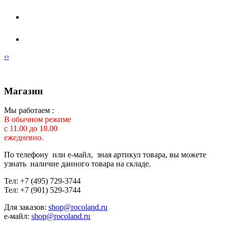
‹
›
Магазин
Мы работаем :
В обычном режиме
с 11.00 до 18.00
ежедневно.
По телефону или е-майл, зная артикул товара, вы можете
узнать наличие данного товара на складе.
Тел: +7 (495) 729-3744
Тел: +7 (901) 529-3744
Для заказов:
shop@rocoland.ru
е-майл:
shop@rocoland.ru