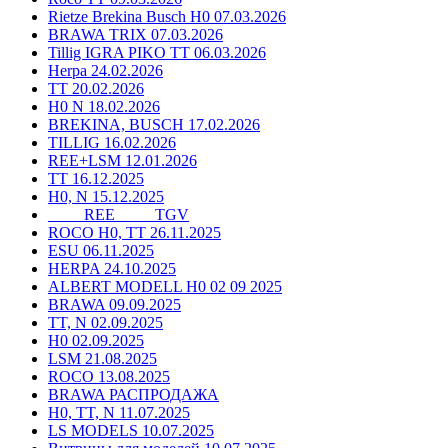
Rietze Brekina Busch H0 07.03.2026
BRAWA TRIX 07.03.2026
Tillig IGRA PIKO TT 06.03.2026
Herpa 24.02.2026
TT 20.02.2026
H0 N 18.02.2026
BREKINA, BUSCH 17.02.2026
TILLIG 16.02.2026
REE+LSM 12.01.2026
TT 16.12.2025
H0, N 15.12.2025
____ REE ____ TGV
ROCO H0, TT 26.11.2025
ESU 06.11.2025
HERPA 24.10.2025
ALBERT MODELL H0 02 09 2025
BRAWA 09.09.2025
TT, N 02.09.2025
H0 02.09.2025
LSM 21.08.2025
ROCO 13.08.2025
BRAWA РАСПРОДАЖА
H0, TT, N 11.07.2025
LS MODELS 10.07.2025