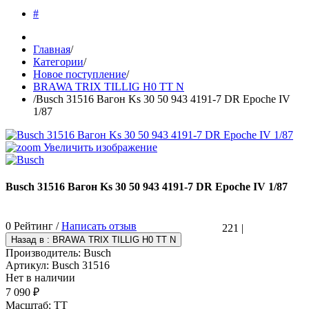
#
Главная
/
Категории
/
Новое поступление
/
BRAWA TRIX TILLIG H0 TT N
/
Busch 31516 Вагон Ks 30 50 943 4191-7 DR Epoche IV
1/87
Увеличить изображение
Busch 31516 Вагон Ks 30 50 943 4191-7 DR Epoche IV 1/87
0 Рейтинг /
Написать отзыв
221
|
Производитель:
Busch
Артикул:
Busch 31516
Нет в наличии
7 090 ₽
Масштаб
:
TT