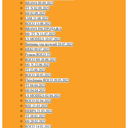
BRAWA 09.09.2025
TT, N 02.09.2025
H0 02.09.2025
LSM 21.08.2025
ROCO 13.08.2025
BRAWA РАСПРОДАЖА
H0, TT, N 11.07.2025
LS MODELS 10.07.2025
Витрины для моделей 10.07.2025
HEKI 09.07.2025
Рельсы ROCO TT
ROCO H0 26.06.2025
H0, N 25.06.2025
TT 25.06.2025
ROCO 20.05.2025
Fleischmann ROCO 20.05.2025
TT 04.04.2025
H0 04.04.2025
LS MODELS 02.04.2025
ROCO 02.04.2025
REE 21.03.2025
HERPA 21.03.2025
TT 28.02.2025
H0 28.02.2025
ROCO 14.02.2025