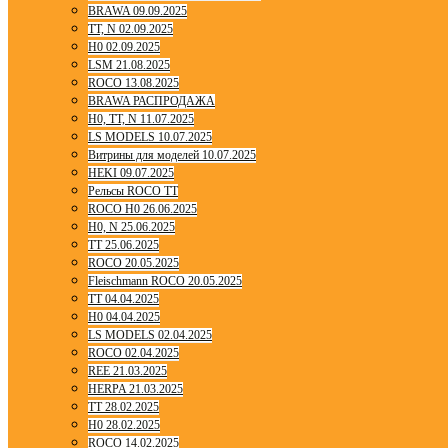
BRAWA 09.09.2025
TT, N 02.09.2025
H0 02.09.2025
LSM 21.08.2025
ROCO 13.08.2025
BRAWA РАСПРОДАЖА
H0, TT, N 11.07.2025
LS MODELS 10.07.2025
Витрины для моделей 10.07.2025
HEKI 09.07.2025
Рельсы ROCO TT
ROCO H0 26.06.2025
H0, N 25.06.2025
TT 25.06.2025
ROCO 20.05.2025
Fleischmann ROCO 20.05.2025
TT 04.04.2025
H0 04.04.2025
LS MODELS 02.04.2025
ROCO 02.04.2025
REE 21.03.2025
HERPA 21.03.2025
TT 28.02.2025
H0 28.02.2025
ROCO 14.02.2025