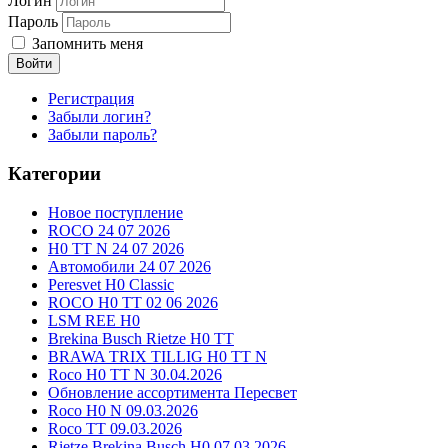
Логин
Пароль
Запомнить меня
Войти
Регистрация
Забыли логин?
Забыли пароль?
Категории
Новое поступление
ROCO 24 07 2026
H0 TT N 24 07 2026
Автомобили 24 07 2026
Peresvet H0 Classic
ROCO H0 TT 02 06 2026
LSM REE H0
Brekina Busch Rietze H0 TT
BRAWA TRIX TILLIG H0 TT N
Roco H0 TT N 30.04.2026
Обновление ассортимента Пересвет
Roco H0 N 09.03.2026
Roco TT 09.03.2026
Rietze Brekina Busch H0 07.03.2026