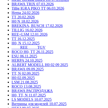
BRAWA TRIX 07.03.2026
Tillig IGRA PIKO TT 06.03.2026
Herpa 24.02.2026
TT 20.02.2026
H0 N 18.02.2026
BREKINA, BUSCH 17.02.2026
TILLIG 16.02.2026
REE+LSM 12.01.2026
TT 16.12.2025
H0, N 15.12.2025
____ REE ____ TGV
ROCO H0, TT 26.11.2025
ESU 06.11.2025
HERPA 24.10.2025
ALBERT MODELL H0 02 09 2025
BRAWA 09.09.2025
TT, N 02.09.2025
H0 02.09.2025
LSM 21.08.2025
ROCO 13.08.2025
BRAWA РАСПРОДАЖА
H0, TT, N 11.07.2025
LS MODELS 10.07.2025
Витрины для моделей 10.07.2025