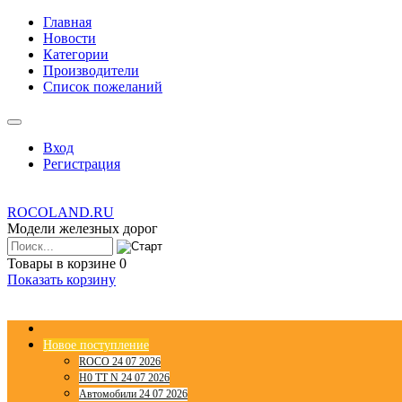
Главная
Новости
Категории
Производители
Список пожеланий
Вход
Регистрация
ROCOLAND.RU
Модели железных дорог
Товары в корзине
0
Показать корзину
Новое поступление
ROCO 24 07 2026
H0 TT N 24 07 2026
Автомобили 24 07 2026