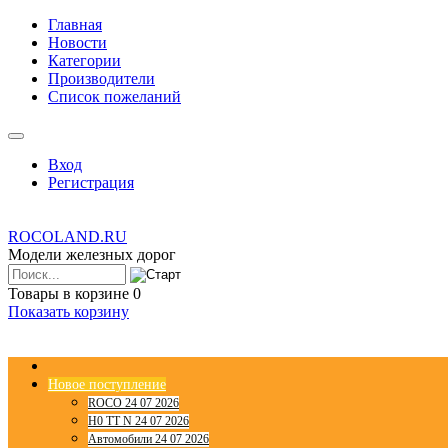
Главная
Новости
Категории
Производители
Список пожеланий
Вход
Регистрация
ROCOLAND.RU
Модели железных дорог
Товары в корзине
0
Показать корзину
Новое поступление
ROCO 24 07 2026
H0 TT N 24 07 2026
Автомобили 24 07 2026