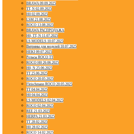
BRAWA 09.09.2025
TT, N 02.09.2025
H0 02.09.2025
LSM 21.08.2025
ROCO 13.08.2025
BRAWA РАСПРОДАЖА
H0, TT, N 11.07.2025
LS MODELS 10.07.2025
Витрины для моделей 10.07.2025
HEKI 09.07.2025
Рельсы ROCO TT
ROCO H0 26.06.2025
H0, N 25.06.2025
TT 25.06.2025
ROCO 20.05.2025
Fleischmann ROCO 20.05.2025
TT 04.04.2025
H0 04.04.2025
LS MODELS 02.04.2025
ROCO 02.04.2025
REE 21.03.2025
HERPA 21.03.2025
TT 28.02.2025
H0 28.02.2025
ROCO 14.02.2025