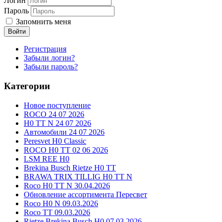
Логин
Пароль
Запомнить меня
Войти
Регистрация
Забыли логин?
Забыли пароль?
Категории
Новое поступление
ROCO 24 07 2026
H0 TT N 24 07 2026
Автомобили 24 07 2026
Peresvet H0 Classic
ROCO H0 TT 02 06 2026
LSM REE H0
Brekina Busch Rietze H0 TT
BRAWA TRIX TILLIG H0 TT N
Roco H0 TT N 30.04.2026
Обновление ассортимента Пересвет
Roco H0 N 09.03.2026
Roco TT 09.03.2026
Rietze Brekina Busch H0 07.03.2026