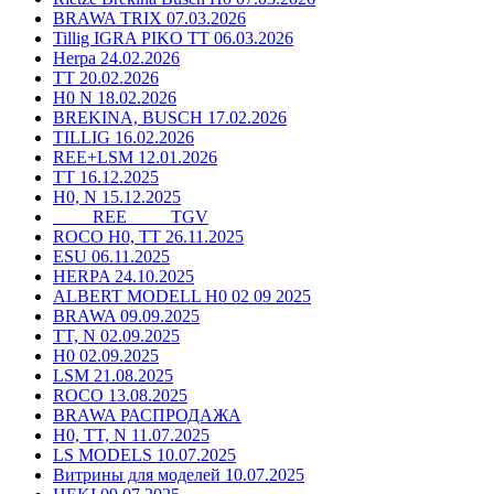
BRAWA TRIX 07.03.2026
Tillig IGRA PIKO TT 06.03.2026
Herpa 24.02.2026
TT 20.02.2026
H0 N 18.02.2026
BREKINA, BUSCH 17.02.2026
TILLIG 16.02.2026
REE+LSM 12.01.2026
TT 16.12.2025
H0, N 15.12.2025
____ REE ____ TGV
ROCO H0, TT 26.11.2025
ESU 06.11.2025
HERPA 24.10.2025
ALBERT MODELL H0 02 09 2025
BRAWA 09.09.2025
TT, N 02.09.2025
H0 02.09.2025
LSM 21.08.2025
ROCO 13.08.2025
BRAWA РАСПРОДАЖА
H0, TT, N 11.07.2025
LS MODELS 10.07.2025
Витрины для моделей 10.07.2025