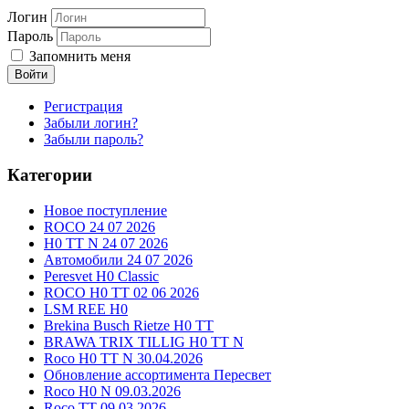
Логин
Пароль
Запомнить меня
Войти
Регистрация
Забыли логин?
Забыли пароль?
Категории
Новое поступление
ROCO 24 07 2026
H0 TT N 24 07 2026
Автомобили 24 07 2026
Peresvet H0 Classic
ROCO H0 TT 02 06 2026
LSM REE H0
Brekina Busch Rietze H0 TT
BRAWA TRIX TILLIG H0 TT N
Roco H0 TT N 30.04.2026
Обновление ассортимента Пересвет
Roco H0 N 09.03.2026
Roco TT 09.03.2026