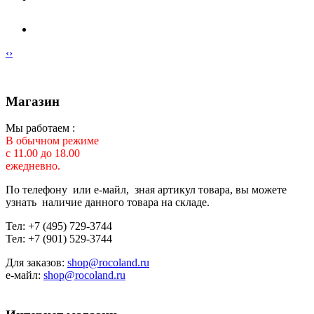
‹
›
Магазин
Мы работаем :
В обычном режиме
с 11.00 до 18.00
ежедневно.
По телефону или е-майл, зная артикул товара, вы можете
узнать наличие данного товара на складе.
Тел: +7 (495) 729-3744
Тел: +7 (901) 529-3744
Для заказов:
shop@rocoland.ru
е-майл:
shop@rocoland.ru