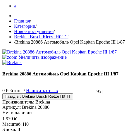
#
Главная
/
Категории
/
Новое поступление
/
Brekina Busch Rietze H0 TT
/
Brekina 20886 Автомобиль Opel Kapitan Epoche III 1/87
Увеличить изображение
Brekina 20886 Автомобиль Opel Kapitan Epoche III 1/87
0 Рейтинг /
Написать отзыв
95
|
Производитель:
Brekina
Артикул:
Brekina 20886
Нет в наличии
1 970 ₽
Масштаб
:
H0
Эпоха
:
III