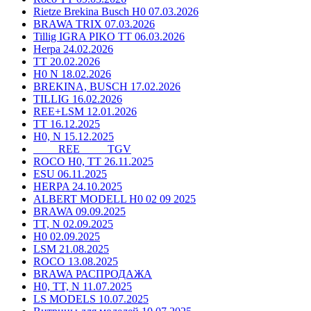
Rietze Brekina Busch H0 07.03.2026
BRAWA TRIX 07.03.2026
Tillig IGRA PIKO TT 06.03.2026
Herpa 24.02.2026
TT 20.02.2026
H0 N 18.02.2026
BREKINA, BUSCH 17.02.2026
TILLIG 16.02.2026
REE+LSM 12.01.2026
TT 16.12.2025
H0, N 15.12.2025
____ REE ____ TGV
ROCO H0, TT 26.11.2025
ESU 06.11.2025
HERPA 24.10.2025
ALBERT MODELL H0 02 09 2025
BRAWA 09.09.2025
TT, N 02.09.2025
H0 02.09.2025
LSM 21.08.2025
ROCO 13.08.2025
BRAWA РАСПРОДАЖА
H0, TT, N 11.07.2025
LS MODELS 10.07.2025