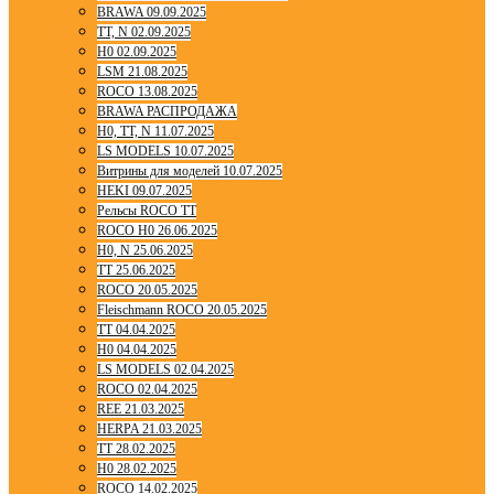
BRAWA 09.09.2025
TT, N 02.09.2025
H0 02.09.2025
LSM 21.08.2025
ROCO 13.08.2025
BRAWA РАСПРОДАЖА
H0, TT, N 11.07.2025
LS MODELS 10.07.2025
Витрины для моделей 10.07.2025
HEKI 09.07.2025
Рельсы ROCO TT
ROCO H0 26.06.2025
H0, N 25.06.2025
TT 25.06.2025
ROCO 20.05.2025
Fleischmann ROCO 20.05.2025
TT 04.04.2025
H0 04.04.2025
LS MODELS 02.04.2025
ROCO 02.04.2025
REE 21.03.2025
HERPA 21.03.2025
TT 28.02.2025
H0 28.02.2025
ROCO 14.02.2025