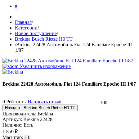
#
Главная
/
Категории
/
Новое поступление
/
Brekina Busch Rietze H0 TT
/
Brekina 22428 Автомобиль Fiat 124 Familiare Epoche III
1/87
Увеличить изображение
Brekina 22428 Автомобиль Fiat 124 Familiare Epoche III 1/87
0 Рейтинг /
Написать отзыв
100
|
Производитель:
Brekina
Артикул:
Brekina 22428
Наличие:
Есть
1 850 ₽
Масштаб
:
H0