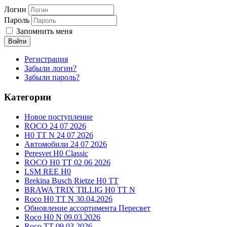
Логин
Пароль
Запомнить меня
Войти
Регистрация
Забыли логин?
Забыли пароль?
Категории
Новое поступление
ROCO 24 07 2026
H0 TT N 24 07 2026
Автомобили 24 07 2026
Peresvet H0 Classic
ROCO H0 TT 02 06 2026
LSM REE H0
Brekina Busch Rietze H0 TT
BRAWA TRIX TILLIG H0 TT N
Roco H0 TT N 30.04.2026
Обновление ассортимента Пересвет
Roco H0 N 09.03.2026
Roco TT 09.03.2026