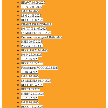
BRAWA 09.09.2025
TT, N 02.09.2025
H0 02.09.2025
LSM 21.08.2025
ROCO 13.08.2025
BRAWA РАСПРОДАЖА
H0, TT, N 11.07.2025
LS MODELS 10.07.2025
Витрины для моделей 10.07.2025
HEKI 09.07.2025
Рельсы ROCO TT
ROCO H0 26.06.2025
H0, N 25.06.2025
TT 25.06.2025
ROCO 20.05.2025
Fleischmann ROCO 20.05.2025
TT 04.04.2025
H0 04.04.2025
LS MODELS 02.04.2025
ROCO 02.04.2025
REE 21.03.2025
HERPA 21.03.2025
TT 28.02.2025
H0 28.02.2025
ROCO 14.02.2025