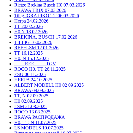
Rietze Brekina Busch H0 07.03.2026
BRAWA TRIX 07.03.2026
Tillig IGRA PIKO TT 06.03.2026
Herpa 24.02.2026
TT 20.02.2026
H0 N 18.02.2026
BREKINA, BUSCH 17.02.2026
TILLIG 16.02.2026
REE+LSM 12.01.2026
TT 16.12.2025
H0, N 15.12.2025
____ REE ____ TGV
ROCO H0, TT 26.11.2025
ESU 06.11.2025
HERPA 24.10.2025
ALBERT MODELL H0 02 09 2025
BRAWA 09.09.2025
TT, N 02.09.2025
H0 02.09.2025
LSM 21.08.2025
ROCO 13.08.2025
BRAWA РАСПРОДАЖА
H0, TT, N 11.07.2025
LS MODELS 10.07.2025