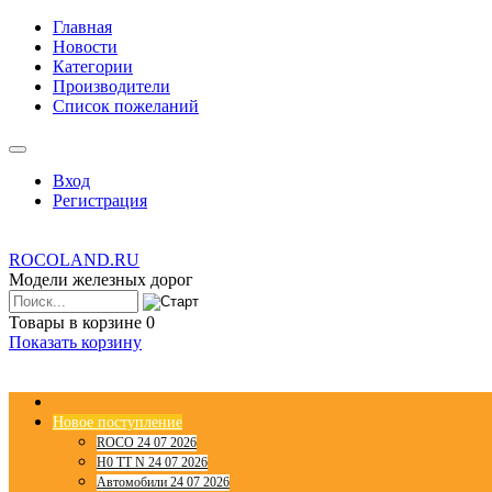
Главная
Новости
Категории
Производители
Список пожеланий
Вход
Регистрация
ROCOLAND.RU
Модели железных дорог
Товары в корзине
0
Показать корзину
Новое поступление
ROCO 24 07 2026
H0 TT N 24 07 2026
Автомобили 24 07 2026