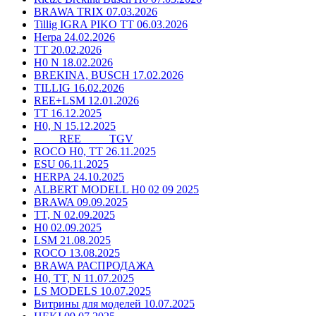
BRAWA TRIX 07.03.2026
Tillig IGRA PIKO TT 06.03.2026
Herpa 24.02.2026
TT 20.02.2026
H0 N 18.02.2026
BREKINA, BUSCH 17.02.2026
TILLIG 16.02.2026
REE+LSM 12.01.2026
TT 16.12.2025
H0, N 15.12.2025
____ REE ____ TGV
ROCO H0, TT 26.11.2025
ESU 06.11.2025
HERPA 24.10.2025
ALBERT MODELL H0 02 09 2025
BRAWA 09.09.2025
TT, N 02.09.2025
H0 02.09.2025
LSM 21.08.2025
ROCO 13.08.2025
BRAWA РАСПРОДАЖА
H0, TT, N 11.07.2025
LS MODELS 10.07.2025
Витрины для моделей 10.07.2025