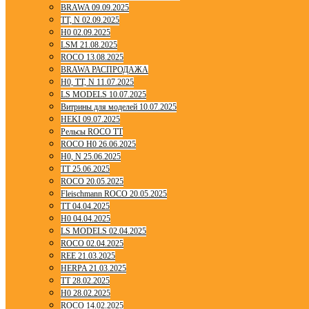
BRAWA 09.09.2025
TT, N 02.09.2025
H0 02.09.2025
LSM 21.08.2025
ROCO 13.08.2025
BRAWA РАСПРОДАЖА
H0, TT, N 11.07.2025
LS MODELS 10.07.2025
Витрины для моделей 10.07.2025
HEKI 09.07.2025
Рельсы ROCO TT
ROCO H0 26.06.2025
H0, N 25.06.2025
TT 25.06.2025
ROCO 20.05.2025
Fleischmann ROCO 20.05.2025
TT 04.04.2025
H0 04.04.2025
LS MODELS 02.04.2025
ROCO 02.04.2025
REE 21.03.2025
HERPA 21.03.2025
TT 28.02.2025
H0 28.02.2025
ROCO 14.02.2025