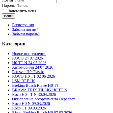
Логин
Пароль
Запомнить меня
Войти
Регистрация
Забыли логин?
Забыли пароль?
Категории
Новое поступление
ROCO 24 07 2026
H0 TT N 24 07 2026
Автомобили 24 07 2026
Peresvet H0 Classic
ROCO H0 TT 02 06 2026
LSM REE H0
Brekina Busch Rietze H0 TT
BRAWA TRIX TILLIG H0 TT N
Roco H0 TT N 30.04.2026
Обновление ассортимента Пересвет
Roco H0 N 09.03.2026
Roco TT 09.03.2026
Rietze Brekina Busch H0 07.03.2026