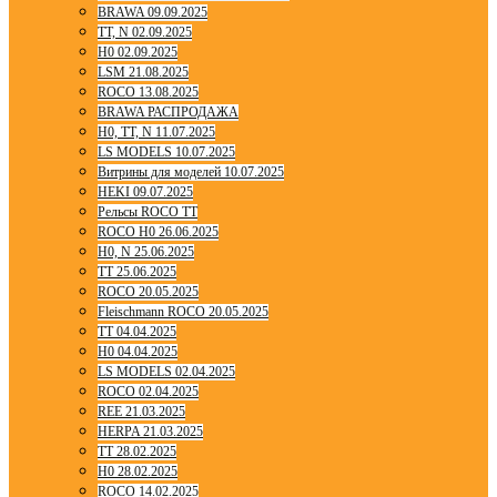
BRAWA 09.09.2025
TT, N 02.09.2025
H0 02.09.2025
LSM 21.08.2025
ROCO 13.08.2025
BRAWA РАСПРОДАЖА
H0, TT, N 11.07.2025
LS MODELS 10.07.2025
Витрины для моделей 10.07.2025
HEKI 09.07.2025
Рельсы ROCO TT
ROCO H0 26.06.2025
H0, N 25.06.2025
TT 25.06.2025
ROCO 20.05.2025
Fleischmann ROCO 20.05.2025
TT 04.04.2025
H0 04.04.2025
LS MODELS 02.04.2025
ROCO 02.04.2025
REE 21.03.2025
HERPA 21.03.2025
TT 28.02.2025
H0 28.02.2025
ROCO 14.02.2025