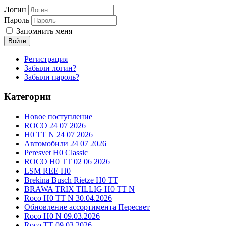
Логин
Пароль
Запомнить меня
Войти
Регистрация
Забыли логин?
Забыли пароль?
Категории
Новое поступление
ROCO 24 07 2026
H0 TT N 24 07 2026
Автомобили 24 07 2026
Peresvet H0 Classic
ROCO H0 TT 02 06 2026
LSM REE H0
Brekina Busch Rietze H0 TT
BRAWA TRIX TILLIG H0 TT N
Roco H0 TT N 30.04.2026
Обновление ассортимента Пересвет
Roco H0 N 09.03.2026
Roco TT 09.03.2026