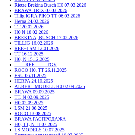
Rietze Brekina Busch H0 07.03.2026
BRAWA TRIX 07.03.2026
Tillig IGRA PIKO TT 06.03.2026
Herpa 24.02.2026
TT 20.02.2026
H0 N 18.02.2026
BREKINA, BUSCH 17.02.2026
TILLIG 16.02.2026
REE+LSM 12.01.2026
TT 16.12.2025
H0, N 15.12.2025
____ REE ____ TGV
ROCO H0, TT 26.11.2025
ESU 06.11.2025
HERPA 24.10.2025
ALBERT MODELL H0 02 09 2025
BRAWA 09.09.2025
TT, N 02.09.2025
H0 02.09.2025
LSM 21.08.2025
ROCO 13.08.2025
BRAWA РАСПРОДАЖА
H0, TT, N 11.07.2025
LS MODELS 10.07.2025