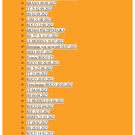
BRAWA 09.09.2025
TT, N 02.09.2025
H0 02.09.2025
LSM 21.08.2025
ROCO 13.08.2025
BRAWA РАСПРОДАЖА
H0, TT, N 11.07.2025
LS MODELS 10.07.2025
Витрины для моделей 10.07.2025
HEKI 09.07.2025
Рельсы ROCO TT
ROCO H0 26.06.2025
H0, N 25.06.2025
TT 25.06.2025
ROCO 20.05.2025
Fleischmann ROCO 20.05.2025
TT 04.04.2025
H0 04.04.2025
LS MODELS 02.04.2025
ROCO 02.04.2025
REE 21.03.2025
HERPA 21.03.2025
TT 28.02.2025
H0 28.02.2025
ROCO 14.02.2025