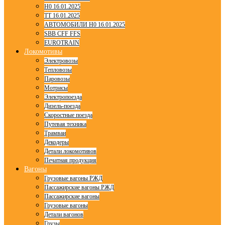
H0 16.01.2025
TT 16.01.2025
АВТОМОБИЛИ H0 16.01.2025
SBB CFF FFS
EUROTRAIN
Локомотивы
Электровозы
Тепловозы
Паровозы
Мотрисы
Электропоезда
Дизель-поезда
Скоростные поезда
Путевая техника
Трамваи
Декодеры
Детали локомотивов
Печатная продукция
Вагоны
Грузовые вагоны РЖД
Пассажирские вагоны РЖД
Пассажирские вагоны
Грузовые вагоны
Детали вагонов
Грузы