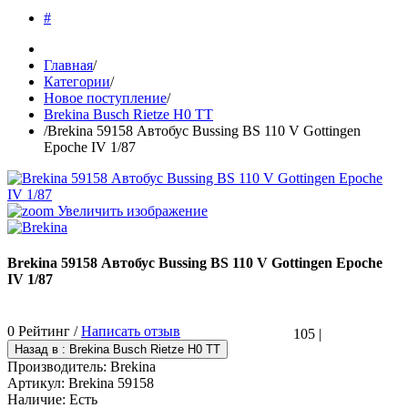
#
Главная
/
Категории
/
Новое поступление
/
Brekina Busch Rietze H0 TT
/
Brekina 59158 Автобус Bussing BS 110 V Gottingen
Epoche IV 1/87
Увеличить изображение
Brekina 59158 Автобус Bussing BS 110 V Gottingen Epoche
IV 1/87
0 Рейтинг /
Написать отзыв
105
|
Производитель:
Brekina
Артикул:
Brekina 59158
Наличие:
Есть