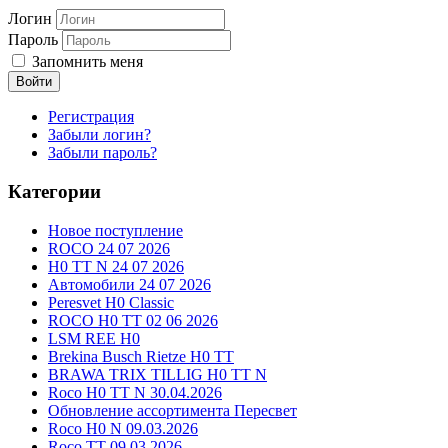
Логин
Пароль
Запомнить меня
Войти
Регистрация
Забыли логин?
Забыли пароль?
Категории
Новое поступление
ROCO 24 07 2026
H0 TT N 24 07 2026
Автомобили 24 07 2026
Peresvet H0 Classic
ROCO H0 TT 02 06 2026
LSM REE H0
Brekina Busch Rietze H0 TT
BRAWA TRIX TILLIG H0 TT N
Roco H0 TT N 30.04.2026
Обновление ассортимента Пересвет
Roco H0 N 09.03.2026
Roco TT 09.03.2026