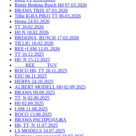
Rietze Brekina Busch H0 07.03.2026
BRAWA TRIX 07.03.2026
Tillig IGRA PIKO TT 06.03.2026
Herpa 24.02.2026
TT 20.02.2026
H0 N 18.02.2026
BREKINA, BUSCH 17.02.2026
TILLIG 16.02.2026
REE+LSM 12.01.2026
TT 16.12.2025
H0, N 15.12.2025
____ REE ____ TGV
ROCO H0, TT 26.11.2025
ESU 06.11.2025
HERPA 24.10.2025
ALBERT MODELL H0 02 09 2025
BRAWA 09.09.2025
TT, N 02.09.2025
H0 02.09.2025
LSM 21.08.2025
ROCO 13.08.2025
BRAWA РАСПРОДАЖА
H0, TT, N 11.07.2025
LS MODELS 10.07.2025