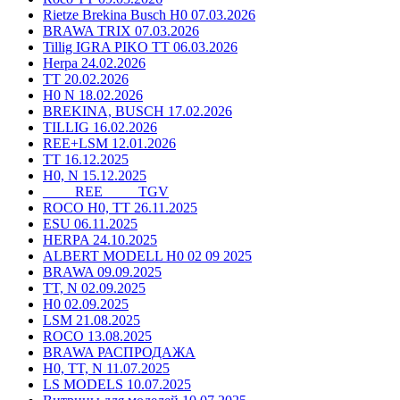
Rietze Brekina Busch H0 07.03.2026
BRAWA TRIX 07.03.2026
Tillig IGRA PIKO TT 06.03.2026
Herpa 24.02.2026
TT 20.02.2026
H0 N 18.02.2026
BREKINA, BUSCH 17.02.2026
TILLIG 16.02.2026
REE+LSM 12.01.2026
TT 16.12.2025
H0, N 15.12.2025
____ REE ____ TGV
ROCO H0, TT 26.11.2025
ESU 06.11.2025
HERPA 24.10.2025
ALBERT MODELL H0 02 09 2025
BRAWA 09.09.2025
TT, N 02.09.2025
H0 02.09.2025
LSM 21.08.2025
ROCO 13.08.2025
BRAWA РАСПРОДАЖА
H0, TT, N 11.07.2025
LS MODELS 10.07.2025