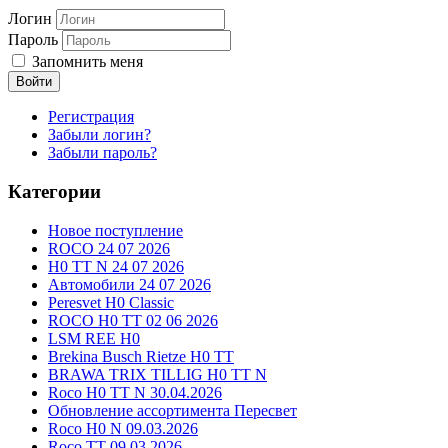
Логин
Пароль
Запомнить меня
Войти
Регистрация
Забыли логин?
Забыли пароль?
Категории
Новое поступление
ROCO 24 07 2026
H0 TT N 24 07 2026
Автомобили 24 07 2026
Peresvet H0 Classic
ROCO H0 TT 02 06 2026
LSM REE H0
Brekina Busch Rietze H0 TT
BRAWA TRIX TILLIG H0 TT N
Roco H0 TT N 30.04.2026
Обновление ассортимента Пересвет
Roco H0 N 09.03.2026
Roco TT 09.03.2026