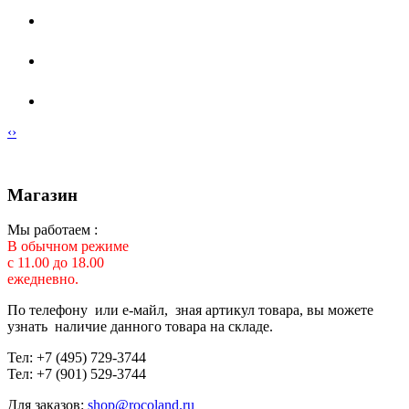
‹
›
Магазин
Мы работаем :
В обычном режиме
с 11.00 до 18.00
ежедневно.
По телефону или е-майл, зная артикул товара, вы можете
узнать наличие данного товара на складе.
Тел: +7 (495) 729-3744
Тел: +7 (901) 529-3744
Для заказов:
shop@rocoland.ru