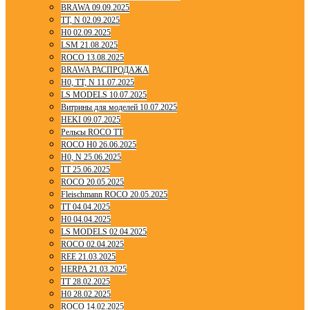
BRAWA 09.09.2025
TT, N 02.09.2025
H0 02.09.2025
LSM 21.08.2025
ROCO 13.08.2025
BRAWA РАСПРОДАЖА
H0, TT, N 11.07.2025
LS MODELS 10.07.2025
Витрины для моделей 10.07.2025
HEKI 09.07.2025
Рельсы ROCO TT
ROCO H0 26.06.2025
H0, N 25.06.2025
TT 25.06.2025
ROCO 20.05.2025
Fleischmann ROCO 20.05.2025
TT 04.04.2025
H0 04.04.2025
LS MODELS 02.04.2025
ROCO 02.04.2025
REE 21.03.2025
HERPA 21.03.2025
TT 28.02.2025
H0 28.02.2025
ROCO 14.02.2025