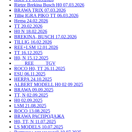
Rietze Brekina Busch H0 07.03.2026
BRAWA TRIX 07.03.2026
Tillig IGRA PIKO TT 06.03.2026
Herpa 24.02.2026
TT 20.02.2026
H0 N 18.02.2026
BREKINA, BUSCH 17.02.2026
TILLIG 16.02.2026
REE+LSM 12.01.2026
TT 16.12.2025
H0, N 15.12.2025
____ REE ____ TGV
ROCO H0, TT 26.11.2025
ESU 06.11.2025
HERPA 24.10.2025
ALBERT MODELL H0 02 09 2025
BRAWA 09.09.2025
TT, N 02.09.2025
H0 02.09.2025
LSM 21.08.2025
ROCO 13.08.2025
BRAWA РАСПРОДАЖА
H0, TT, N 11.07.2025
LS MODELS 10.07.2025