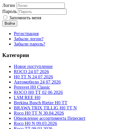
Логин
Пароль
Запомнить меня
Войти
Регистрация
Забыли логин?
Забыли пароль?
Категории
Новое поступление
ROCO 24 07 2026
H0 TT N 24 07 2026
Автомобили 24 07 2026
Peresvet H0 Classic
ROCO H0 TT 02 06 2026
LSM REE H0
Brekina Busch Rietze H0 TT
BRAWA TRIX TILLIG H0 TT N
Roco H0 TT N 30.04.2026
Обновление ассортимента Пересвет
Roco H0 N 09.03.2026
Roco TT 09.03.2026