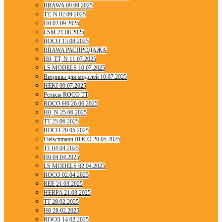
BRAWA 09.09.2025
TT, N 02.09.2025
H0 02.09.2025
LSM 21.08.2025
ROCO 13.08.2025
BRAWA РАСПРОДАЖА
H0, TT, N 11.07.2025
LS MODELS 10.07.2025
Витрины для моделей 10.07.2025
HEKI 09.07.2025
Рельсы ROCO TT
ROCO H0 26.06.2025
H0, N 25.06.2025
TT 25.06.2025
ROCO 20.05.2025
Fleischmann ROCO 20.05.2025
TT 04.04.2025
H0 04.04.2025
LS MODELS 02.04.2025
ROCO 02.04.2025
REE 21.03.2025
HERPA 21.03.2025
TT 28.02.2025
H0 28.02.2025
ROCO 14.02.2025