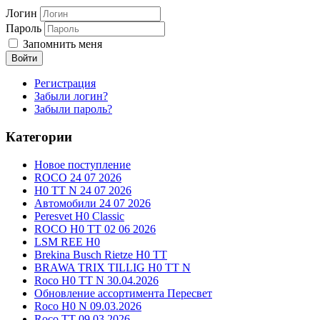
Логин
Пароль
Запомнить меня
Войти
Регистрация
Забыли логин?
Забыли пароль?
Категории
Новое поступление
ROCO 24 07 2026
H0 TT N 24 07 2026
Автомобили 24 07 2026
Peresvet H0 Classic
ROCO H0 TT 02 06 2026
LSM REE H0
Brekina Busch Rietze H0 TT
BRAWA TRIX TILLIG H0 TT N
Roco H0 TT N 30.04.2026
Обновление ассортимента Пересвет
Roco H0 N 09.03.2026
Roco TT 09.03.2026