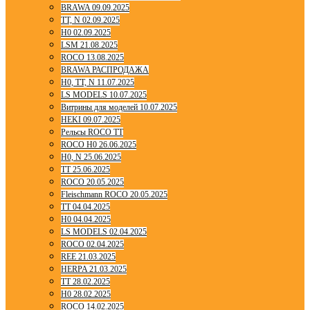
BRAWA 09.09.2025
TT, N 02.09.2025
H0 02.09.2025
LSM 21.08.2025
ROCO 13.08.2025
BRAWA РАСПРОДАЖА
H0, TT, N 11.07.2025
LS MODELS 10.07.2025
Витрины для моделей 10.07.2025
HEKI 09.07.2025
Рельсы ROCO TT
ROCO H0 26.06.2025
H0, N 25.06.2025
TT 25.06.2025
ROCO 20.05.2025
Fleischmann ROCO 20.05.2025
TT 04.04.2025
H0 04.04.2025
LS MODELS 02.04.2025
ROCO 02.04.2025
REE 21.03.2025
HERPA 21.03.2025
TT 28.02.2025
H0 28.02.2025
ROCO 14.02.2025