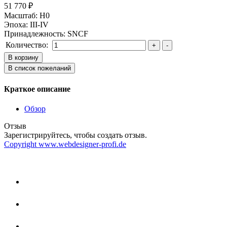
51 770 ₽
Масштаб
:
H0
Эпоха
:
III-IV
Принадлежность
:
SNCF
Количество:
Краткое описание
Обзор
Отзыв
Зарегистрируйтесь, чтобы создать отзыв.
Copyright www.webdesigner-profi.de