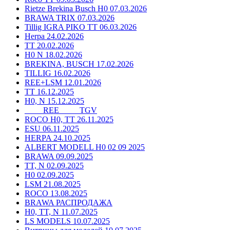
Rietze Brekina Busch H0 07.03.2026
BRAWA TRIX 07.03.2026
Tillig IGRA PIKO TT 06.03.2026
Herpa 24.02.2026
TT 20.02.2026
H0 N 18.02.2026
BREKINA, BUSCH 17.02.2026
TILLIG 16.02.2026
REE+LSM 12.01.2026
TT 16.12.2025
H0, N 15.12.2025
____ REE ____ TGV
ROCO H0, TT 26.11.2025
ESU 06.11.2025
HERPA 24.10.2025
ALBERT MODELL H0 02 09 2025
BRAWA 09.09.2025
TT, N 02.09.2025
H0 02.09.2025
LSM 21.08.2025
ROCO 13.08.2025
BRAWA РАСПРОДАЖА
H0, TT, N 11.07.2025
LS MODELS 10.07.2025