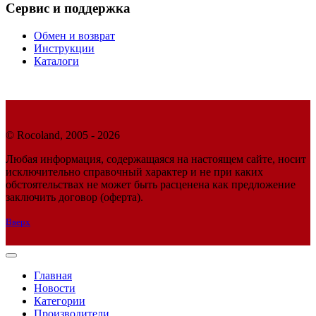
Сервис и поддержка
Обмен и возврат
Инструкции
Каталоги
© Rocoland, 2005 - 2026
Любая информация, содержащаяся на настоящем сайте, носит
исключительно справочный характер и не при каких
обстоятельствах не может быть расценена как предложение
заключить договор (оферта).
Вверх
Главная
Новости
Категории
Производители