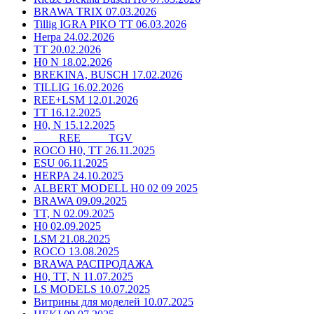
BRAWA TRIX 07.03.2026
Tillig IGRA PIKO TT 06.03.2026
Herpa 24.02.2026
TT 20.02.2026
H0 N 18.02.2026
BREKINA, BUSCH 17.02.2026
TILLIG 16.02.2026
REE+LSM 12.01.2026
TT 16.12.2025
H0, N 15.12.2025
____ REE ____ TGV
ROCO H0, TT 26.11.2025
ESU 06.11.2025
HERPA 24.10.2025
ALBERT MODELL H0 02 09 2025
BRAWA 09.09.2025
TT, N 02.09.2025
H0 02.09.2025
LSM 21.08.2025
ROCO 13.08.2025
BRAWA РАСПРОДАЖА
H0, TT, N 11.07.2025
LS MODELS 10.07.2025
Витрины для моделей 10.07.2025