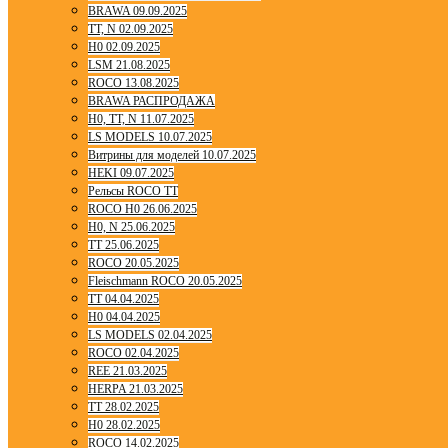
BRAWA 09.09.2025
TT, N 02.09.2025
H0 02.09.2025
LSM 21.08.2025
ROCO 13.08.2025
BRAWA РАСПРОДАЖА
H0, TT, N 11.07.2025
LS MODELS 10.07.2025
Витрины для моделей 10.07.2025
HEKI 09.07.2025
Рельсы ROCO TT
ROCO H0 26.06.2025
H0, N 25.06.2025
TT 25.06.2025
ROCO 20.05.2025
Fleischmann ROCO 20.05.2025
TT 04.04.2025
H0 04.04.2025
LS MODELS 02.04.2025
ROCO 02.04.2025
REE 21.03.2025
HERPA 21.03.2025
TT 28.02.2025
H0 28.02.2025
ROCO 14.02.2025