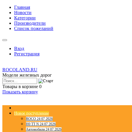
Главная
Новости
Категории
Производители
Список пожеланий
Вход
Регистрация
ROCOLAND.RU
Модели железных дорог
Товары в корзине
0
Показать корзину
Новое поступление
ROCO 24 07 2026
H0 TT N 24 07 2026
Автомобили 24 07 2026