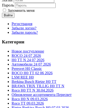
Логин
Пароль
Запомнить меня
Войти
Регистрация
Забыли логин?
Забыли пароль?
Категории
Новое поступление
ROCO 24 07 2026
H0 TT N 24 07 2026
Автомобили 24 07 2026
Peresvet H0 Classic
ROCO H0 TT 02 06 2026
LSM REE H0
Brekina Busch Rietze H0 TT
BRAWA TRIX TILLIG H0 TT N
Roco H0 TT N 30.04.2026
Обновление ассортимента Пересвет
Roco H0 N 09.03.2026
Roco TT 09.03.2026
Rietze Brekina Busch H0 07.03.2026