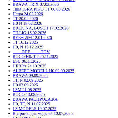
BRAWA TRIX 07.03.2026
Tillig IGRA PIKO TT 06.03.2026
Herpa 24.02.2026
TT 20.02.2026
H0 N 18.02.2026
BREKINA, BUSCH 17.02.2026
TILLIG 16.02.2026
REE+LSM 12.01.2026
TT 16.12.2025
H0, N 15.12.2025
____ REE ____ TGV
ROCO H0, TT 26.11.2025
ESU 06.11.2025
HERPA 24.10.2025
ALBERT MODELL H0 02 09 2025
BRAWA 09.09.2025
TT, N 02.09.2025
H0 02.09.2025
LSM 21.08.2025
ROCO 13.08.2025
BRAWA РАСПРОДАЖА
H0, TT, N 11.07.2025
LS MODELS 10.07.2025
Витрины для моделей 10.07.2025