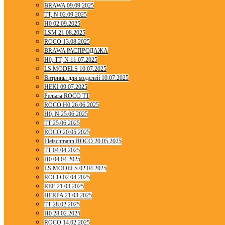
BRAWA 09.09.2025
TT, N 02.09.2025
H0 02.09.2025
LSM 21.08.2025
ROCO 13.08.2025
BRAWA РАСПРОДАЖА
H0, TT, N 11.07.2025
LS MODELS 10.07.2025
Витрины для моделей 10.07.2025
HEKI 09.07.2025
Рельсы ROCO TT
ROCO H0 26.06.2025
H0, N 25.06.2025
TT 25.06.2025
ROCO 20.05.2025
Fleischmann ROCO 20.05.2025
TT 04.04.2025
H0 04.04.2025
LS MODELS 02.04.2025
ROCO 02.04.2025
REE 21.03.2025
HERPA 21.03.2025
TT 28.02.2025
H0 28.02.2025
ROCO 14.02.2025