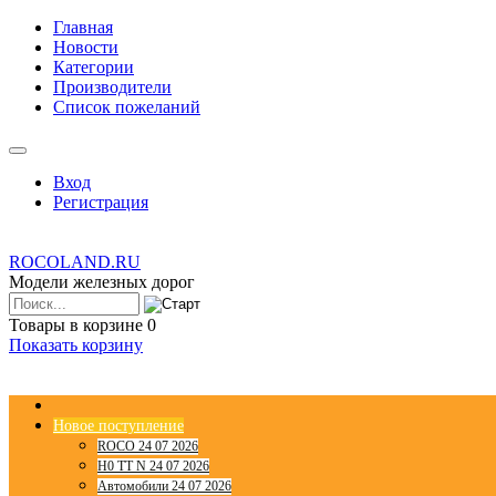
Главная
Новости
Категории
Производители
Список пожеланий
Вход
Регистрация
ROCOLAND.RU
Модели железных дорог
Товары в корзине
0
Показать корзину
Новое поступление
ROCO 24 07 2026
H0 TT N 24 07 2026
Автомобили 24 07 2026