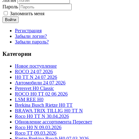
Логин
Пароль
Запомнить меня
Войти
Регистрация
Забыли логин?
Забыли пароль?
Категории
Новое поступление
ROCO 24 07 2026
H0 TT N 24 07 2026
Автомобили 24 07 2026
Peresvet H0 Classic
ROCO H0 TT 02 06 2026
LSM REE H0
Brekina Busch Rietze H0 TT
BRAWA TRIX TILLIG H0 TT N
Roco H0 TT N 30.04.2026
Обновление ассортимента Пересвет
Roco H0 N 09.03.2026
Roco TT 09.03.2026
Rietze Brekina Busch H0 07.03.2026