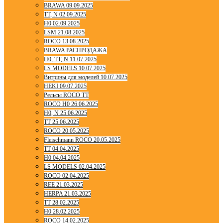
BRAWA 09.09.2025
TT, N 02.09.2025
H0 02.09.2025
LSM 21.08.2025
ROCO 13.08.2025
BRAWA РАСПРОДАЖА
H0, TT, N 11.07.2025
LS MODELS 10.07.2025
Витрины для моделей 10.07.2025
HEKI 09.07.2025
Рельсы ROCO TT
ROCO H0 26.06.2025
H0, N 25.06.2025
TT 25.06.2025
ROCO 20.05.2025
Fleischmann ROCO 20.05.2025
TT 04.04.2025
H0 04.04.2025
LS MODELS 02.04.2025
ROCO 02.04.2025
REE 21.03.2025
HERPA 21.03.2025
TT 28.02.2025
H0 28.02.2025
ROCO 14.02.2025