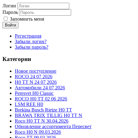
Логин
Пароль
Запомнить меня
Войти
Регистрация
Забыли логин?
Забыли пароль?
Категории
Новое поступление
ROCO 24 07 2026
H0 TT N 24 07 2026
Автомобили 24 07 2026
Peresvet H0 Classic
ROCO H0 TT 02 06 2026
LSM REE H0
Brekina Busch Rietze H0 TT
BRAWA TRIX TILLIG H0 TT N
Roco H0 TT N 30.04.2026
Обновление ассортимента Пересвет
Roco H0 N 09.03.2026
Roco TT 09.03.2026