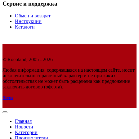
Сервис и поддержка
Обмен и возврат
Инструкции
Каталоги
© Rocoland, 2005 - 2026
Любая информация, содержащаяся на настоящем сайте, носит
исключительно справочный характер и не при каких
обстоятельствах не может быть расценена как предложение
заключить договор (оферта).
Вверх
Главная
Новости
Категории
Производители