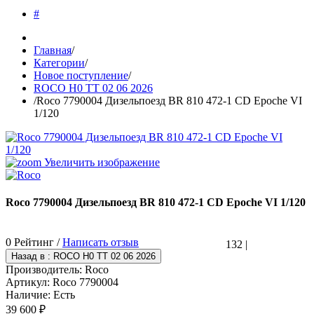
#
Главная
/
Категории
/
Новое поступление
/
ROCO H0 TT 02 06 2026
/
Roco 7790004 Дизельпоезд BR 810 472-1 CD Epoche VI
1/120
Увеличить изображение
Roco 7790004 Дизельпоезд BR 810 472-1 CD Epoche VI 1/120
0 Рейтинг /
Написать отзыв
132
|
Производитель:
Roco
Артикул:
Roco 7790004
Наличие:
Есть
39 600 ₽