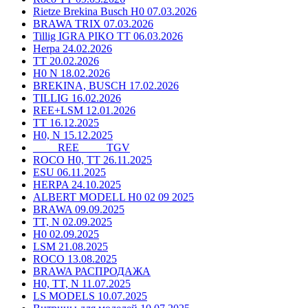
Rietze Brekina Busch H0 07.03.2026
BRAWA TRIX 07.03.2026
Tillig IGRA PIKO TT 06.03.2026
Herpa 24.02.2026
TT 20.02.2026
H0 N 18.02.2026
BREKINA, BUSCH 17.02.2026
TILLIG 16.02.2026
REE+LSM 12.01.2026
TT 16.12.2025
H0, N 15.12.2025
____ REE ____ TGV
ROCO H0, TT 26.11.2025
ESU 06.11.2025
HERPA 24.10.2025
ALBERT MODELL H0 02 09 2025
BRAWA 09.09.2025
TT, N 02.09.2025
H0 02.09.2025
LSM 21.08.2025
ROCO 13.08.2025
BRAWA РАСПРОДАЖА
H0, TT, N 11.07.2025
LS MODELS 10.07.2025